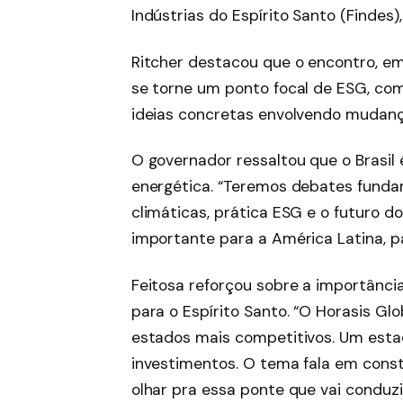
Indústrias do Espírito Santo (Findes)
Ritcher destacou que o encontro, em
se torne um ponto focal de ESG, com
ideias concretas envolvendo mudança
O governador ressaltou que o Brasil 
energética. “Teremos debates fund
climáticas, prática ESG e o futuro d
importante para a América Latina, par
Feitosa reforçou sobre a importânci
para o Espírito Santo. “O Horasis G
estados mais competitivos. Um esta
investimentos. O tema fala em cons
olhar pra essa ponte que vai conduzi