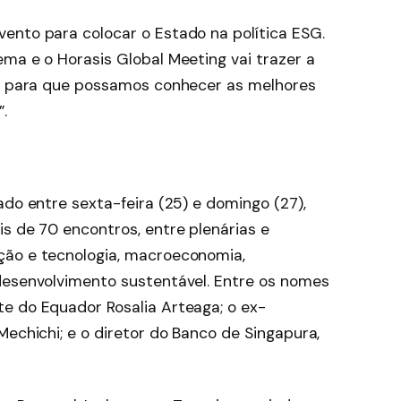
ento para colocar o Estado na política ESG.
ma e o Horasis Global Meeting vai trazer a
o, para que possamos conhecer as melhores
.
ado entre sexta-feira (25) e domingo (27),
s de 70 encontros, entre plenárias e
ção e tecnologia, macroeconomia,
desenvolvimento sustentável. Entre os nomes
e do Equador Rosalia Arteaga; o ex-
Mechichi; e o diretor do Banco de Singapura,