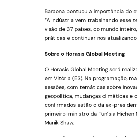
Baraona pontuou a importância do ev
“A indústria vem trabalhando esse te
visão de 37 países, do mundo inteir
práticas e continuar nos atualizando”
Sobre o Horasis Global Meeting
O Horasis Global Meeting será realiz
em Vitória (ES). Na programação, mai
sessões, com temáticas sobre inova
geopolítica, mudanças climáticas e 
confirmados estão o da ex-president
primeiro-ministro da Tunísia Hichen 
Manik Shaw.