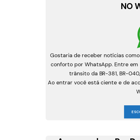
NO 
Gostaria de receber notícias como
conforto por WhatsApp. Entre em g
trânsito da BR-381, BR-040,
Ao entrar você está ciente e de a
W
ESC