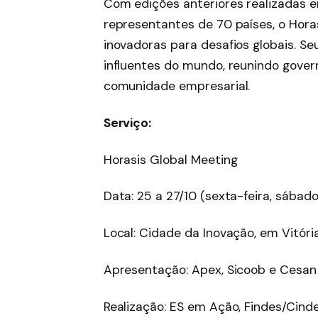
Com edições anteriores realizadas em
representantes de 70 países, o Hora
inovadoras para desafios globais. S
influentes do mundo, reunindo govern
comunidade empresarial.
Serviço:
Horasis Global Meeting
Data: 25 a 27/10 (sexta-feira, sábad
Local: Cidade da Inovação, em Vitóri
Apresentação: Apex, Sicoob e Cesan
Realização: ES em Ação, Findes/Cinde