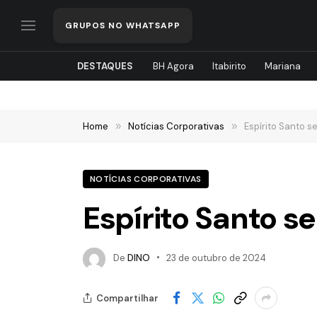
GRUPOS NO WHATSAPP
DESTAQUES
BH Agora
Itabirito
Mariana
Home
»
Notícias Corporativas
»
Espírito Santo s
NOTÍCIAS CORPORATIVAS
Espírito Santo s
De
DINO
23 de outubro de 2024
Compartilhar