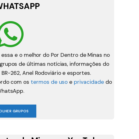
WHATSAPP
 essa e o melhor do Por Dentro de Minas no
rupos de últimas notícias, informações do
 BR-262, Anel Rodoviário e esportes.
cordo com os
termos de uso
e
privacidade
do
hatsApp.
OLHER GRUPOS