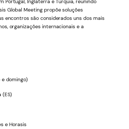
 Portugal, Inglaterra e Turquia, reunindo
sis Global Meeting propõe soluções
eus encontros são considerados uns dos mais
os, organizações internacionais e a
o e domingo)
a (ES)
s e Horasis