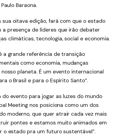
, Paulo Baraona.
 sua oitava edição, fará com que o estado
 a presença de líderes que irão debater
s climáticas, tecnologia, social e economia.
é a grande referência de transição
amentais como economia, mudanças
o nosso planeta. É um evento internacional
a o Brasil e para o Espírito Santo”.
a do evento para jogar as luzes do mundo
lobal Meeting nos posiciona como um dos
do moderno, que quer atrair cada vez mais
truir pontes e estamos muito animados em
r o estado pra um futuro sustentável”.