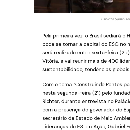
Espírito Santo s
Pela primeira vez, o Brasil sediará o
pode se tornar a capital do ESG no 
será realizado entre sexta-feira (25
Vitória, e vai reunir mais de 400 líd
sustentabilidade, tendências globai
Com o tema “Construindo Pontes par
nesta segunda-feira (21) pelo funda
Richter, durante entrevista no Paláci
com a presença do govenador do Esp
secretário de Estado de Meio Ambien
Lideranças do ES em Ação, Gabriel F