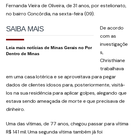
Fernanda Vieira de Oliveira, de 31 anos, por estelionato,
no bairro Concórdia, na sexta-feira (09).
SAIBA
MAIS
De acordo
com as
investigaçõe
Leia mais notícias de Minas Gerais no Por
s,
Dentro de Minas
Christhiane
trabalhava
em uma casa lotérica e se aproveitava para pegar
dados de clientes idosos para, posteriormente, visitá-
los na sua residência para aplicar golpes, alegando que
estava sendo ameaçada de morte e que precisava de
dinheiro.
Uma das vítimas, de 77 anos, chegou passar para vítima
R$ 141 mil. Uma segunda vítima também já foi