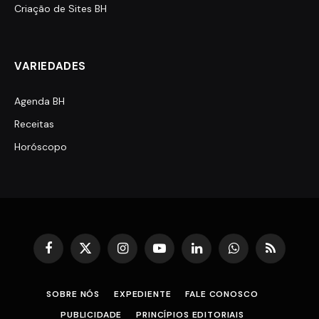
Criação de Sites BH
VARIEDADES
Agenda BH
Receitas
Horóscopo
Facebook
X
Instagram
YouTube
LinkedIn
WhatsApp
RSS
(Twitter)
SOBRE NÓS
EXPEDIENTE
FALE CONOSCO
PUBLICIDADE
PRINCÍPIOS EDITORIAIS