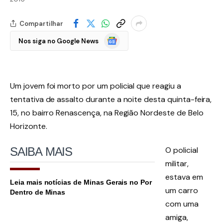
Compartilhar
Google
Nos siga no Google News
Notícias
Um jovem foi morto por um policial que reagiu a
tentativa de assalto durante a noite desta quinta-feira,
15, no bairro Renascença, na Região Nordeste de Belo
Horizonte.
SAIBA
MAIS
O policial
militar,
estava em
Leia mais notícias de Minas Gerais no Por
um carro
Dentro de Minas
com uma
amiga,