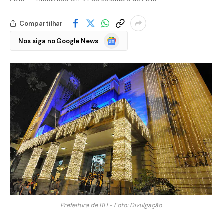
Compartilhar
Google
Nos siga no Google News
Notícias
Prefeitura de BH - Foto: Divulgação