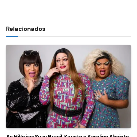
Relacionados
As Hilárias: Suzy Brasil, Kayete e Karoline Absinto