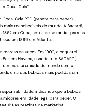
om Coca-Cola”.
 Coca-Cola RTD (pronta para beber)
s mais reconhecíveis do mundo. A Bacardi,
em 1862 em Cuba, antes de se mudar para as
treou em 1886 em Atlanta.
as marcas se unem. Em 1900, o coquetel
an Bar, em Havana, usando rum BACARDÍ,
o rum mais premiado do mundo com o
 sendo uma das bebidas mais pedidas em
e responsabilidade, indicando que a bebida
umidores em idade legal para beber. O
eguirá as práticas de marketing