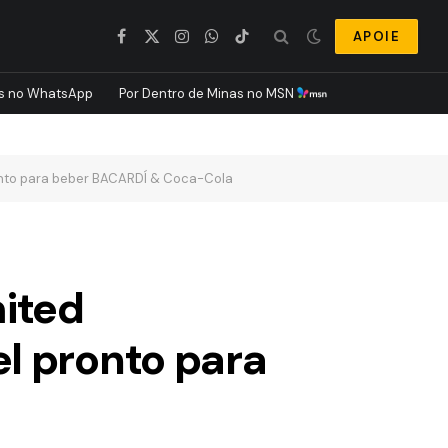
APOIE
Facebook
X
Instagram
WhatsApp
TikTok
(Twitter)
s no WhatsApp
Por Dentro de Minas no MSN
onto para beber BACARDÍ & Coca-Cola
ited
l pronto para