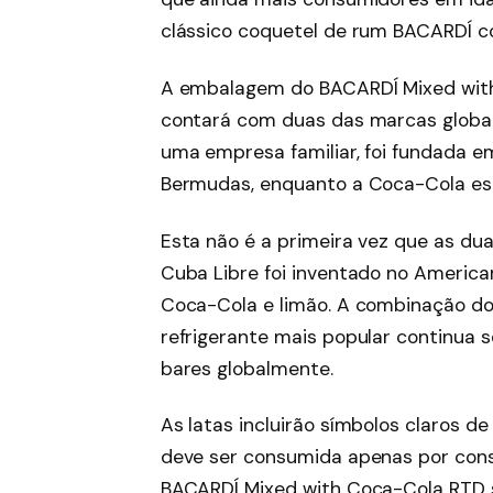
clássico coquetel de rum BACARDÍ c
A embalagem do BACARDÍ Mixed with
contará com duas das marcas globai
uma empresa familiar, foi fundada 
Bermudas, enquanto a Coca-Cola es
Esta não é a primeira vez que as du
Cuba Libre foi inventado no Americ
Coca-Cola e limão. A combinação d
refrigerante mais popular continua
bares globalmente.
As latas incluirão símbolos claros d
deve ser consumida apenas por cons
BACARDÍ Mixed with Coca-Cola RTD s