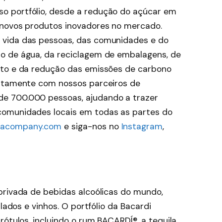
o portfólio, desde a redução do açúcar em
 novos produtos inovadores no mercado.
 vida das pessoas, das comunidades e do
o de água, da reciclagem de embalagens, de
nto e da redução das emissões de carbono
untamente com nossos parceiros de
e 700.000 pessoas, ajudando a trazer
comunidades locais em todas as partes do
lacompany.com
e siga-nos no
Instagram
,
privada de bebidas alcoólicas do mundo,
ilados e vinhos. O portfólio da Bacardi
rótulos, incluindo o rum BACARDÍ®, a tequila