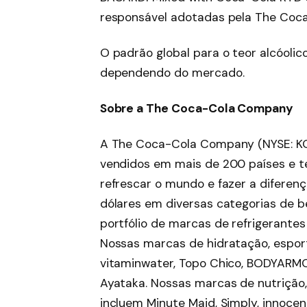
responsável adotadas pela The Coca
O padrão global para o teor alcóolic
dependendo do mercado.
Sobre a The Coca-Cola Company
A The Coca-Cola Company (NYSE: K
vendidos em mais de 200 países e te
refrescar o mundo e fazer a diferen
dólares em diversas categorias de 
portfólio de marcas de refrigerantes
Nossas marcas de hidratação, esport
vitaminwater, Topo Chico, BODYARMO
Ayataka. Nossas marcas de nutrição, 
incluem Minute Maid, Simply, innocent,