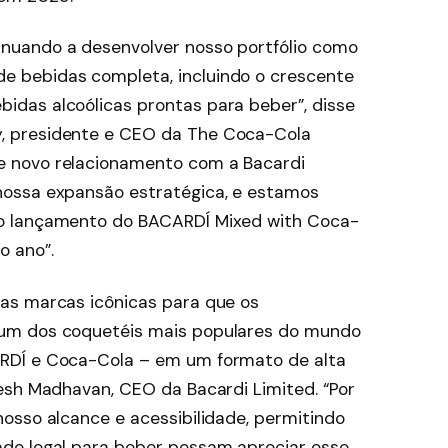
nuando a desenvolver nosso portfólio como
e bebidas completa, incluindo o crescente
idas alcoólicas prontas para beber”, disse
, presidente e CEO da The Coca-Cola
e novo relacionamento com a Bacardi
nossa expansão estratégica, e estamos
 o lançamento do BACARDÍ Mixed with Coca-
o ano”.
as marcas icônicas para que os
um dos coquetéis mais populares do mundo
RDÍ e Coca-Cola – em um formato de alta
esh Madhavan, CEO da Bacardi Limited. “Por
osso alcance e acessibilidade, permitindo
de legal para beber possam apreciar esse