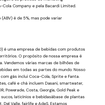
-Cola Company e pela Bacardi Limited.
o (ABV) é de 5%, mas pode variar
O) é uma empresa de bebidas com produtos
rritórios. O propósito de nossa empresa é
ça. Vendemos várias marcas de bilhões de
bebidas em todas as partes do mundo. Nosso
 com gás inclui Coca-Cola, Sprite e Fanta.
es, café e chá incluem Dasani, smartwater,
R, Powerade, Costa, Georgia, Gold Peak e
sucos, laticínios e bebidasàbase de plantas
 Del Valle, fairlife e AdeS. Estamos