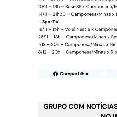
10/11 – 19h – Sesi-SP x Camponesa/M
14/11 – 21h30 – Camponesa/Minas x D
–
SporTV
18/11 – 15h – Vôlei Nestlé x Campon
26/11 – 13h – Camponesa/Minas x Se
1/12 – 20h – Camponesa/Minas x Hin
8/12 – 20h – Camponesa/Minas x Rio 
Compartilhar
GRUPO COM NOTÍCIAS
NO 