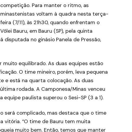
competição. Para manter o ritmo, as
minastenistas voltam à quadra nesta terça-
feira (7/11), às 21h30, quando enfrentam o
Vôlei Bauru, em Bauru (SP), pela quinta
rá disputada no ginásio Panela de Pressão,
r muito equilibrado. As duas equipes estão
ficação. O time mineiro, porém, leva pequena
e e está na quarta colocação. As duas
 última rodada. A Camponesa/Minas venceu
 a equipe paulista superou o Sesi-SP (3 a 1).
elo será complicado, mas destaca que o time
 vitória. “O time de Bauru tem muita
loqueia muito bem. Então, temos que manter