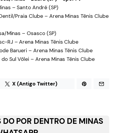
inas – Santo André (SP)
entil/Praia Clube – Arena Minas Tênis Clube
esa/Minas – Osasco (SP)
sc-RJ – Arena Minas Tênis Clube
ode Barueri – Arena Minas Tênis Clube
do Sul Vôlei – Arena Minas Tênis Clube
X (Antigo Twitter)
 DO POR DENTRO DE MINAS
WHATSAPP