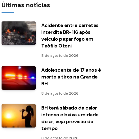
Últimas notícias
Acidente entre carretas
interdita BR-116 após
veículo pegar fogo em
Teófilo Otoni
8 de agosto de 2026
Adolescente de 17 anos é
morto a tiros na Grande
BH
8 de agosto de 2026
BH terá sábado de calor
intenso e baixa umidade
do ar; veja previsão do
tempo
8 de agosto de 2026