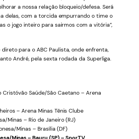
lhorar a nossa relação bloqueio/defesa. Será
sa delas, com a torcida empurrando o time o
 o jogo inteiro para sairmos com a vitória”,
ireto para o ABC Paulista, onde enfrenta,
 Santo André, pela sexta rodada da Superliga.
o Cristóvão Saúde/São Caetano – Arena
heiros – Arena Minas Tênis Clube
a/Minas – Rio de Janeiro (RJ)
ponesa/Minas – Brasília (DF)
esa/Minas – Bauru (SP) –
SporTV