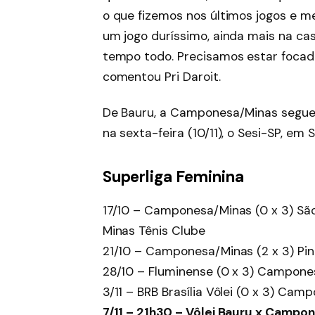
o que fizemos nos últimos jogos e me
um jogo duríssimo, ainda mais na ca
tempo todo. Precisamos estar focadas
comentou Pri Daroit.
De Bauru, a Camponesa/Minas segue d
na sexta-feira (10/11), o Sesi-SP, em
Superliga Feminina
17/10 – Camponesa/Minas (0 x 3) Sã
Minas Tênis Clube
21/10 – Camponesa/Minas (2 x 3) Pin
28/10 – Fluminense (0 x 3) Campones
3/11 – BRB Brasília Vôlei (0 x 3) Cam
7/11 – 21h30 – Vôlei Bauru x Campon