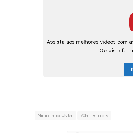
Assista aos melhores vídeos com as
Gerais. Infor
I
Minas Tênis Clube
Vôlei Feminino