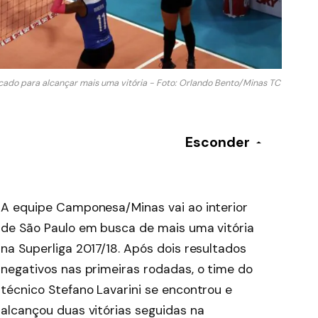
ocado para alcançar mais uma vitória - Foto: Orlando Bento/Minas TC
Esconder
A equipe Camponesa/Minas vai ao interior
de São Paulo em busca de mais uma vitória
na Superliga 2017/18. Após dois resultados
negativos nas primeiras rodadas, o time do
técnico Stefano Lavarini se encontrou e
alcançou duas vitórias seguidas na