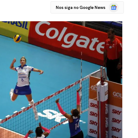
Google
Nos siga no Google News
Notícias