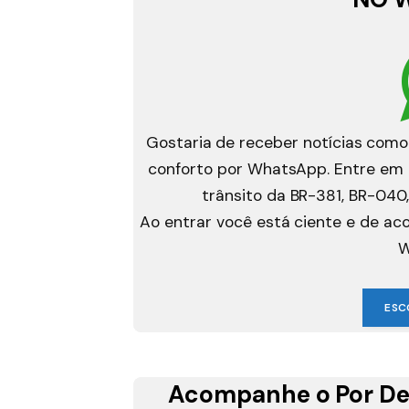
Gostaria de receber notícias como
conforto por WhatsApp. Entre em g
trânsito da BR-381, BR-040,
Ao entrar você está ciente e de a
W
ESC
Acompanhe o Por De