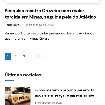
Pesquisa mostra Cruzeiro com maior
torcida em Minas, seguida pela do Atlético
Pablo Rafel
18 de março de 2022
Flamengo é o terceiro clube preferidos dos entrevistados
que moram em Minas Gerais
…
Proximo
1
2
3
15
Últimas notícias
Filhos matam o próprio pai em BH
após ele ameaçar e agredir a mãe
8 de agosto de 2026