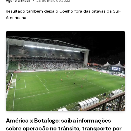
Agência Brasil
26 de maio de 2022
Resultado também deixa o Coelho fora das oitavas da Sul-
Americana
América x Botafogo: saiba informações
sobre operação no trânsito, transporte por