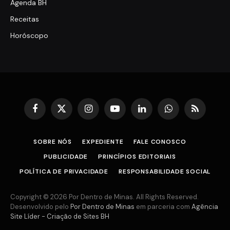
Agenda BH
Receitas
Horóscopo
Facebook
X
Instagram
YouTube
LinkedIn
WhatsApp
RSS
(Twitter)
SOBRE NÓS
EXPEDIENTE
FALE CONOSCO
PUBLICIDADE
PRINCÍPIOS EDITORIAIS
POLÍTICA DE PRIVACIDADE
RESPONSABILIDADE SOCIAL
Copyright © 2026 Por Dentro de Minas. All Rights Reserved.
Desenvolvido pelo
Por Dentro de Minas
em parceria com
Agência
Site Líder - Criação de Sites BH