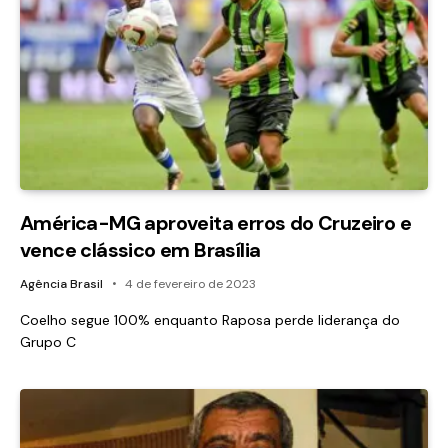
América-MG aproveita erros do Cruzeiro e
vence clássico em Brasília
Agência Brasil
4 de fevereiro de 2023
Coelho segue 100% enquanto Raposa perde liderança do
Grupo C