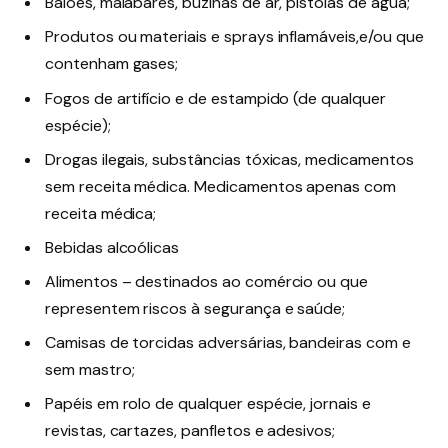
Balões, malabares, buzinas de ar, pistolas de água;
Produtos ou materiais e sprays inflamáveis,e/ou que
contenham gases;
Fogos de artifício e de estampido (de qualquer
espécie);
Drogas ilegais, substâncias tóxicas, medicamentos
sem receita médica. Medicamentos apenas com
receita médica;
Bebidas alcoólicas
Alimentos – destinados ao comércio ou que
representem riscos à segurança e saúde;
Camisas de torcidas adversárias, bandeiras com e
sem mastro;
Papéis em rolo de qualquer espécie, jornais e
revistas, cartazes, panfletos e adesivos;