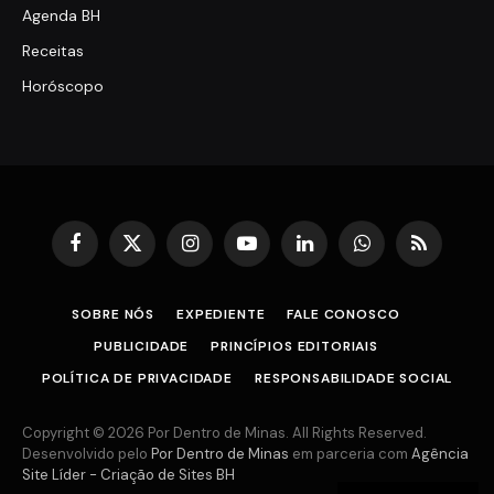
Agenda BH
Receitas
Horóscopo
Facebook
X
Instagram
YouTube
LinkedIn
WhatsApp
RSS
(Twitter)
SOBRE NÓS
EXPEDIENTE
FALE CONOSCO
PUBLICIDADE
PRINCÍPIOS EDITORIAIS
POLÍTICA DE PRIVACIDADE
RESPONSABILIDADE SOCIAL
Copyright © 2026 Por Dentro de Minas. All Rights Reserved.
Desenvolvido pelo
Por Dentro de Minas
em parceria com
Agência
Site Líder - Criação de Sites BH