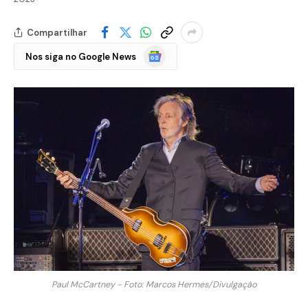
Compartilhar
Google
Nos siga no Google News
Notícias
Paul McCartney - Foto: Marcos Hermes/Divulgação