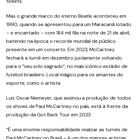
tickets.
Mas o grande marco do eterno Beatle aconteceu em
1990, quando se apresentou para um Maracanã lotado
– e encantado – com 184 mil fãs na noite de 21 de abril,
batendo na época o recorde mundial de público
presente em um concerto. Em 2023, McCartney
fechará a turnê em dezembro justamente voltando
para o “seu solo sagrado”, no mais icônico estádio de
futebol brasileiro. Local mágico para os amantes do
esporte, como o artista.
Luiz Oscar Niemeyer, que assinou a produção de todos
os shows de Paul McCartney no país, está à frente da
produção da Got Back Tour em 2023.
“É uma enorme responsabilidade realizar as turnês de
Paul McCartney no Brasil – é um dos maiores artistas