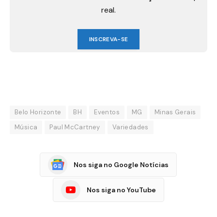
real.
INSCREVA-SE
Belo Horizonte
BH
Eventos
MG
Minas Gerais
Música
Paul McCartney
Variedades
Nos siga no Google Notícias
Nos siga no YouTube