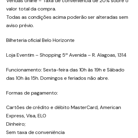
Vendas online – Taxa de conveniência de 20% sobre o
valor total da compra.
Todas as condições acima poderão ser alteradas sem
aviso prévio.
Bilheteria oficial Belo Horizonte
Loja Eventim – Shopping 5ª Avenida – R. Alagoas, 1314
Funcionamento: Sexta-feira das 10h às 19h e Sábado
das 10h às 15h. Domingos e feriados não abre.
Formas de pagamento:
Cartões de crédito e débito MasterCard, American
Express, Visa, ELO
Dinheiro;
Sem taxa de conveniência