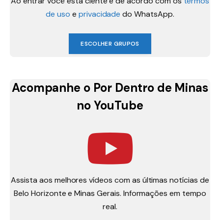
Ao entrar você está ciente e de acordo com os
termos
de uso
e
privacidade
do WhatsApp.
ESCOLHER GRUPOS
Acompanhe o Por Dentro de Minas
no YouTube
Assista aos melhores vídeos com as últimas notícias de
Belo Horizonte e Minas Gerais. Informações em tempo
real.