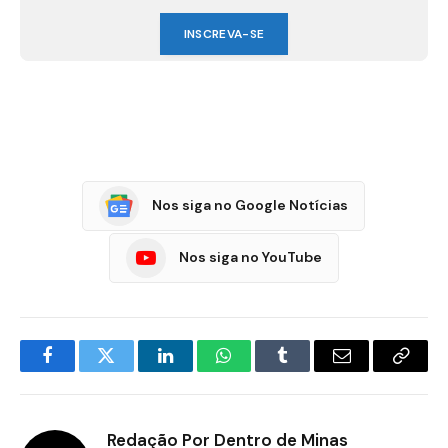
INSCREVA-SE
Nos siga no Google Notícias
Nos siga no YouTube
Facebook
Twitter
LinkedIn
WhatsApp
Tumblr
E-
Copia
mail
Link
Redação Por Dentro de Minas