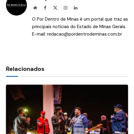
Site
Facebook
X
Instagram
LinkedIn
(Twitter)
O Por Dentro de Minas é um portal que traz as
principais notícias do Estado de Minas Gerais.
E-mail:
redacao@pordentrodeminas.com.br
Relacionados