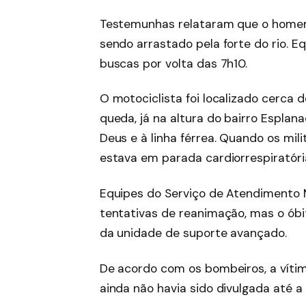
Testemunhas relataram que o homem
sendo arrastado pela forte do rio. 
buscas por volta das 7h10.
O motociclista foi localizado cerca 
queda, já na altura do bairro Esplan
Deus e à linha férrea. Quando os mili
estava em parada cardiorrespiratóri
Equipes do Serviço de Atendimento 
tentativas de reanimação, mas o óbi
da unidade de suporte avançado.
De acordo com os bombeiros, a vítim
ainda não havia sido divulgada até a