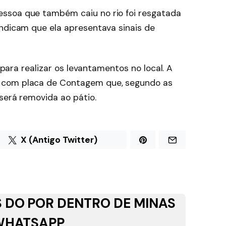
ssoa que também caiu no rio foi resgatada
indicam que ela apresentava sinais de
a para realizar os levantamentos no local. A
 com placa de Contagem que, segundo as
 será removida ao pátio.
X (Antigo Twitter)
 DO POR DENTRO DE MINAS
WHATSAPP