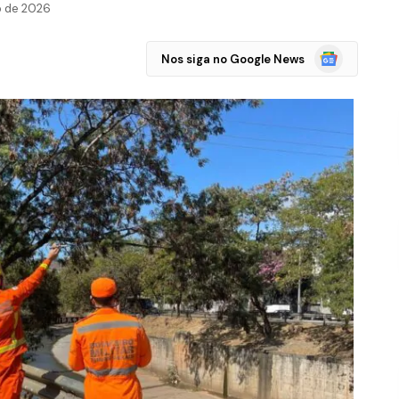
o de 2026
Google
Nos siga no Google News
Notícias