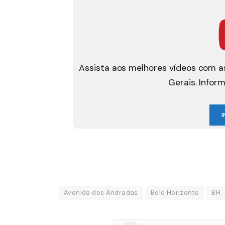
Assista aos melhores vídeos com as
Gerais. Infor
I
Avenida dos Andradas
Belo Horizonte
BH