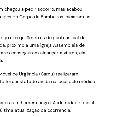
 chegou a pedir socorro, mas acabou
Equipes do Corpo de Bombeiros iniciaram as
de quatro quilômetros do ponto inicial da
ada, próximo a uma igreja Assembleia de
tares conseguiram alcançar a vítima, ela
a.
Móvel de Urgência (Samu) realizaram
to foi constatado ainda no local pelo médico
a era um homem negro. A identidade oficial
 última atualização da ocorrência.