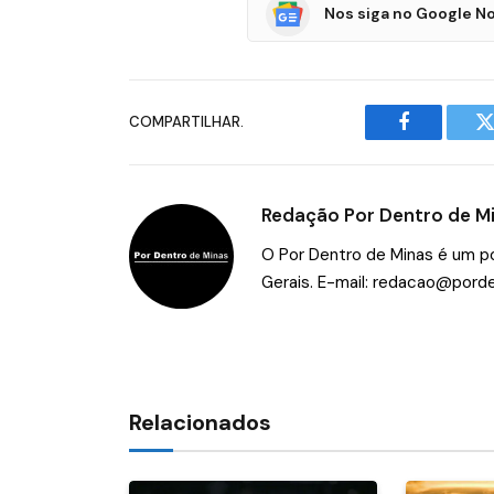
Nos siga no Google No
COMPARTILHAR.
Facebook
T
Redação Por Dentro de M
O Por Dentro de Minas é um por
Gerais. E-mail:
redacao@porde
Relacionados