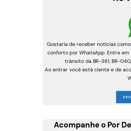
Gostaria de receber notícias como
conforto por WhatsApp. Entre em g
trânsito da BR-381, BR-040,
Ao entrar você está ciente e de a
W
ESC
Acompanhe o Por De