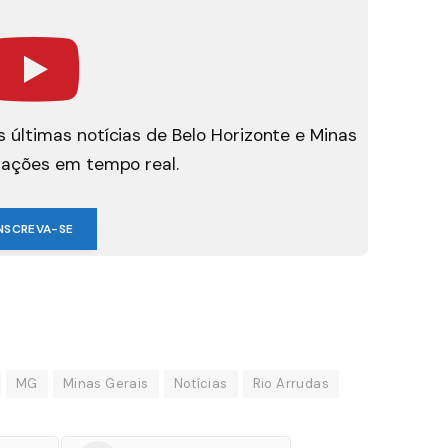
 últimas notícias de Belo Horizonte e Minas
mações em tempo real.
NSCREVA-SE
MG
Minas Gerais
Notícias
Rio Arrudas