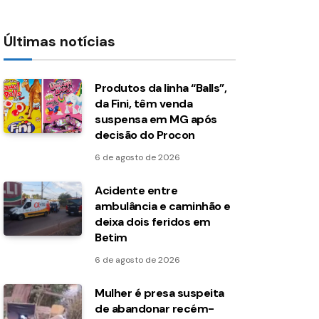
Últimas notícias
Produtos da linha “Balls”,
da Fini, têm venda
suspensa em MG após
decisão do Procon
6 de agosto de 2026
Acidente entre
ambulância e caminhão e
deixa dois feridos em
Betim
6 de agosto de 2026
Mulher é presa suspeita
de abandonar recém-