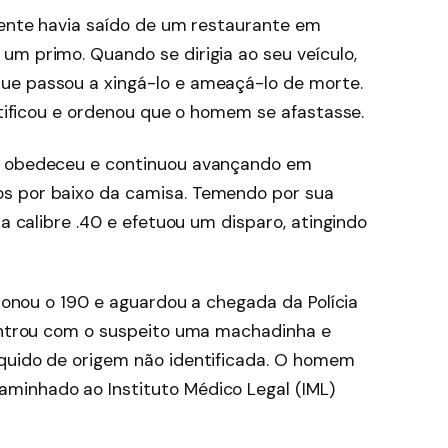
agente havia saído de um restaurante em
um primo. Quando se dirigia ao seu veículo,
ue passou a xingá-lo e ameaçá-lo de morte.
entificou e ordenou que o homem se afastasse.
ão obedeceu e continuou avançando em
s por baixo da camisa. Temendo por sua
la calibre .40 e efetuou um disparo, atingindo
cionou o 190 e aguardou a chegada da Polícia
controu com o suspeito uma machadinha e
íquido de origem não identificada. O homem
minhado ao Instituto Médico Legal (IML)