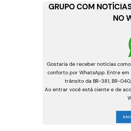
GRUPO COM NOTÍCIAS
NO 
Gostaria de receber notícias como
conforto por WhatsApp. Entre em g
trânsito da BR-381, BR-040,
Ao entrar você está ciente e de a
W
ESC