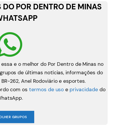
 DO POR DENTRO DE MINAS
WHATSAPP
 essa e o melhor do Por Dentro de Minas no
rupos de últimas notícias, informações do
 BR-262, Anel Rodoviário e esportes.
cordo com os
termos de uso
e
privacidade
do
hatsApp.
OLHER GRUPOS