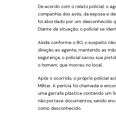
De acordo com o relato policial, o 
companhia dos avós, da esposa e de 
foi abordado por um desconhecido q
Diante da situação, o policial se id
Ainda conforme o BO, o suspeito n
direção ao agente, mantendo as mão
segurança, o policial sacou sua pisto
o homem, que morreu no local.
Após o ocorrido, o próprio policial a
Militar. A perícia foi chamada e en
uma garrafa plástica contendo um l
não portava documentos, sendo enca
como desconhecido.