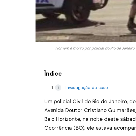
Homem é morto por policial do Rio de Janeiro
Índice
Investigação do caso
Um policial Civil do Rio de Janeiro,
Avenida Doutor Cristiano Guimarães,
Belo Horizonte, na noite deste sába
Ocorrência (BO), ele estava acompa