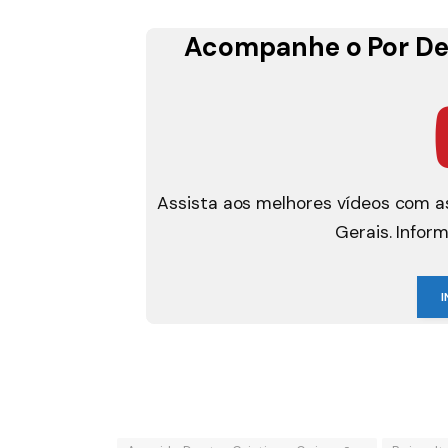
Acompanhe o Por De
Assista aos melhores vídeos com as
Gerais. Infor
I