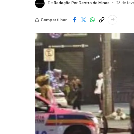
De
Redação Por Dentro de Minas
23 de fev
Compartilhar