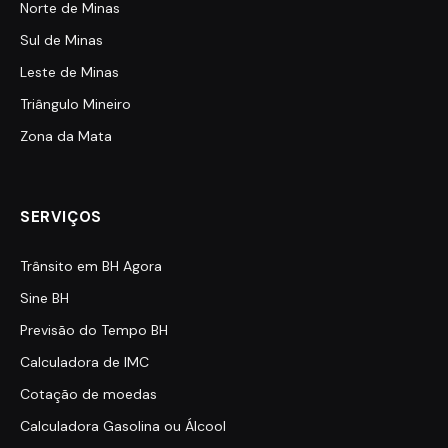
Norte de Minas
Sul de Minas
Leste de Minas
Triângulo Mineiro
Zona da Mata
SERVIÇOS
Trânsito em BH Agora
Sine BH
Previsão do Tempo BH
Calculadora de IMC
Cotação de moedas
Calculadora Gasolina ou Álcool