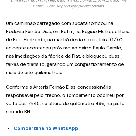
Caminhão tomba, espalha sucata e fecha Rodovia Fernão Dias, em
Betim - Foto: Reprodução/Redes Sociais
Um caminhão carregado com sucata tombou na
Rodovia Fernão Dias, em Betim, na Região Metropolitana
de Belo Horizonte, na manhã desta sexta-feira (17).O
acidente aconteceu próximo ao bairro Paulo Camilo,
nas imediações da fábrica da Fiat, e bloqueou duas
faixas de trânsito, gerando um congestionamento de
mais de oito quilômetros.
Conforme a Arteris Fernão Dias, concessionária
responsável pelo trecho, o tombamento ocorreu por
volta das 7h45, na altura do quilômetro 486, na pista
sentido BH.
Compartilhe no WhatsApp