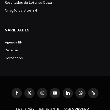
Resultados da Loterias Caixa
Criação de Sites BH
VARIEDADES
Agenda BH
Receitas
Horóscopo
Facebook
X
Instagram
YouTube
LinkedIn
WhatsApp
RSS
(Twitter)
SOBRE NÓS
EXPEDIENTE
FALE CONOSCO