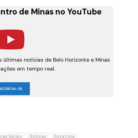
ntro de Minas no YouTube
 últimas notícias de Belo Horizonte e Minas
mações em tempo real.
NSCREVA-SE
nas Gerais
Notícias
Nova Lima