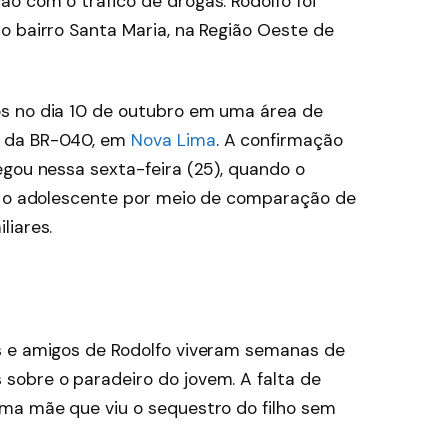
o com o tráfico de drogas. Rodolfo foi
o bairro Santa Maria, na Região Oeste de
s no dia 10 de outubro em uma área de
s da BR-040, em
Nova Lima
. A confirmação
egou nessa sexta-feira (25), quando o
ou o adolescente por meio de comparação de
liares.
s e amigos de Rodolfo viveram semanas de
sobre o paradeiro do jovem. A falta de
ma mãe que viu o sequestro do filho sem