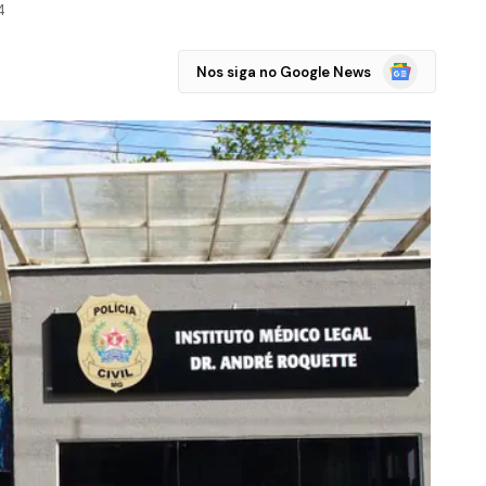
4
Google
Nos siga no Google News
Notícias