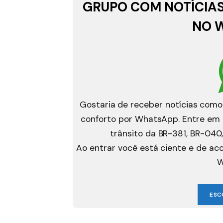
GRUPO COM NOTÍCIAS
NO 
Gostaria de receber notícias como
conforto por WhatsApp. Entre em g
trânsito da BR-381, BR-040,
Ao entrar você está ciente e de a
W
ESC