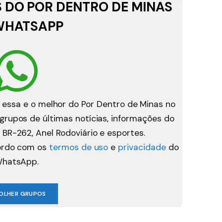
 DO POR DENTRO DE MINAS
WHATSAPP
 essa e o melhor do Por Dentro de Minas no
rupos de últimas notícias, informações do
 BR-262, Anel Rodoviário e esportes.
cordo com os
termos de uso
e
privacidade
do
hatsApp.
OLHER GRUPOS