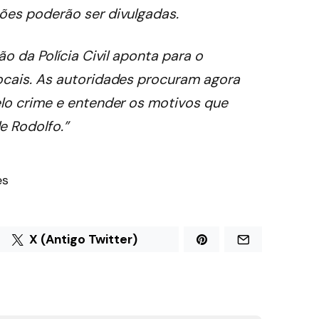
ões poderão ser divulgadas.
ão da Polícia Civil aponta para o
locais. As autoridades procuram agora
pelo crime e entender os motivos que
e Rodolfo.”
es
X (Antigo Twitter)