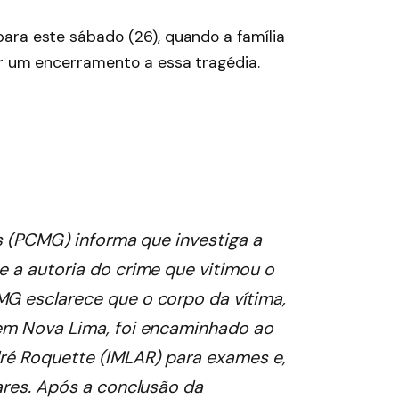
ara este sábado (26), quando a família
ar um encerramento a essa tragédia.
is (PCMG) informa que investiga a
e a autoria do crime que vitimou o
MG esclarece que o corpo da vítima,
 em Nova Lima, foi encaminhado ao
dré Roquette (IMLAR) para exames e,
iares. Após a conclusão da