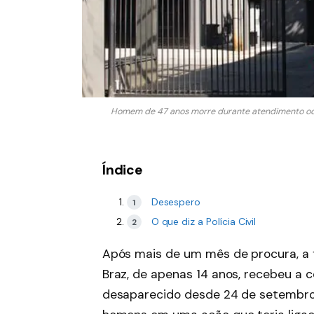
Homem de 47 anos morre durante atendimento od
Índice
Desespero
O que diz a Polícia Civil
Após mais de um mês de procura, a f
Braz, de apenas 14 anos, recebeu a 
desaparecido desde 24 de setembro, 