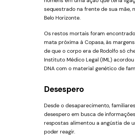
homens em uma ação que teria ligaçã
sequestrado na frente de sua mãe, n
Belo Horizonte.
Os restos mortais foram encontrado
mata próxima à Copasa, às margen
de que o corpo era de Rodolfo só ch
Instituto Médico Legal (IML) acord
DNA com o material genético de fami
Desespero
Desde o desaparecimento, familiare
desespero em busca de informações 
respostas alimentou a angústia de u
poder reagir.