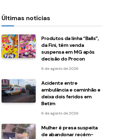
Últimas notícias
Produtos da linha “Balls”,
da Fini, têm venda
suspensa em MG após
decisão do Procon
6 de agosto de 2026
Acidente entre
ambulância e caminhão e
deixa dois feridos em
Betim
6 de agosto de 2026
Mulher é presa suspeita
de abandonar recém-