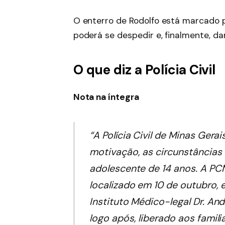
O enterro de Rodolfo está marcado p
poderá se despedir e, finalmente, d
O que diz a Polícia Civil
Nota na íntegra
“A Polícia Civil de Minas Gera
motivação, as circunstâncias 
adolescente de 14 anos. A PC
localizado em 10 de outubro,
Instituto Médico-legal Dr. An
logo após, liberado aos famil