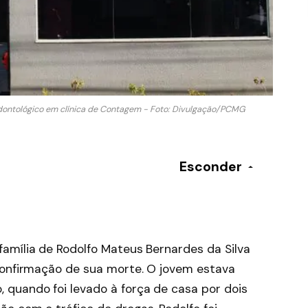
ontológico em clínica de Contagem - Foto: Divulgação/PCMG
Esconder
amília de Rodolfo Mateus Bernardes da Silva
confirmação de sua morte. O jovem estava
quando foi levado à força de casa por dois