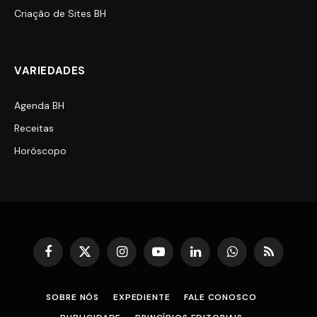
Criação de Sites BH
VARIEDADES
Agenda BH
Receitas
Horóscopo
Facebook
X
Instagram
YouTube
LinkedIn
WhatsApp
RSS
(Twitter)
SOBRE NÓS
EXPEDIENTE
FALE CONOSCO