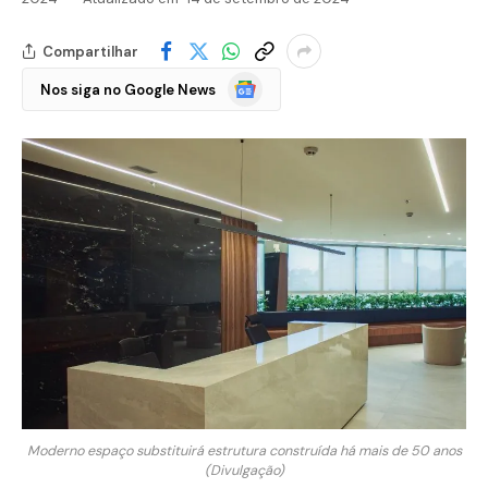
Compartilhar
Google
Nos siga no Google News
Notícias
Moderno espaço substituirá estrutura construída há mais de 50 anos
(Divulgação)