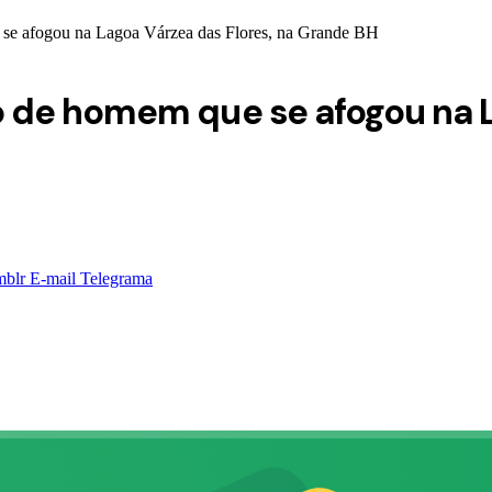
se afogou na Lagoa Várzea das Flores, na Grande BH
de homem que se afogou na La
blr
E-mail
Telegrama