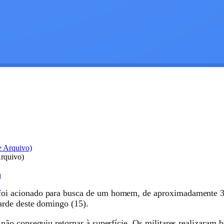
rquivo)
a
i acionado para busca de um homem, de aproximadamente 30 
arde deste domingo (15).
ão conseguiu retornar à superfície. Os militares realizaram 