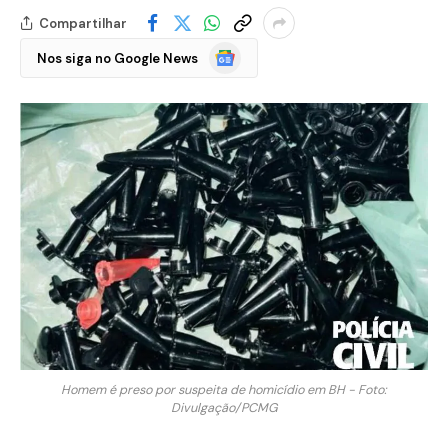
Compartilhar
Google
Nos siga no Google News
Notícias
Homem é preso por suspeita de homicídio em BH - Foto:
Divulgação/PCMG