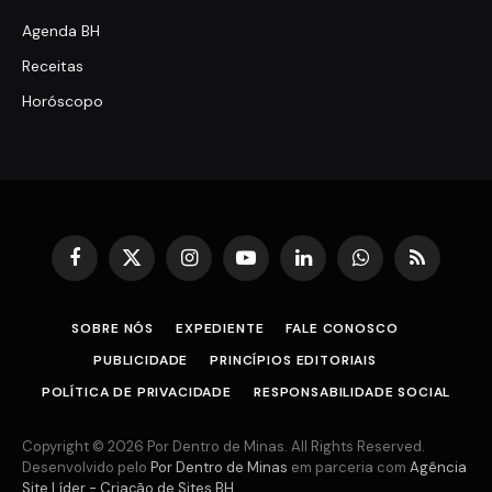
Agenda BH
Receitas
Horóscopo
Facebook
X
Instagram
YouTube
LinkedIn
WhatsApp
RSS
(Twitter)
SOBRE NÓS
EXPEDIENTE
FALE CONOSCO
PUBLICIDADE
PRINCÍPIOS EDITORIAIS
POLÍTICA DE PRIVACIDADE
RESPONSABILIDADE SOCIAL
Copyright © 2026 Por Dentro de Minas. All Rights Reserved.
Desenvolvido pelo
Por Dentro de Minas
em parceria com
Agência
Site Líder - Criação de Sites BH