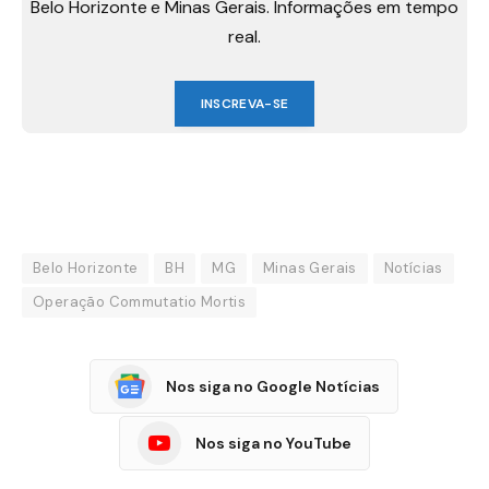
Belo Horizonte e Minas Gerais. Informações em tempo
real.
INSCREVA-SE
Belo Horizonte
BH
MG
Minas Gerais
Notícias
Operação Commutatio Mortis
Nos siga no Google Notícias
Nos siga no YouTube