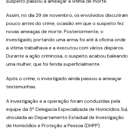
suspeito passou a ameaçar a vítima de morte.
Assim, no dia 29 de novembro, os envolvidos discutiram
pouco antes do crime, ocasião em que o suspeito fez
novas ameaças de morte. Posteriormente, o
investigado, portando uma arma, foi até à oficina onde
a vítima trabalhava e a executou com vários disparos.
Durante a ação criminosa, o suspeito acabou baleando
uma mulher, que foi ferida superficialmente.
Após o crime, o investigado ainda passou a ameaçar
testemunhas.
A investigação e a operação foram conduzidas pela
equipe da 5ª Delegacia Especializada de Homicídios Sul,
vinculada ao Departamento Estadual de Investigação
de Homicídios e Proteção a Pessoa (DHPP).