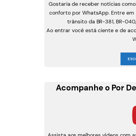
Gostaria de receber notícias como
conforto por WhatsApp. Entre em g
trânsito da BR-381, BR-040,
Ao entrar você está ciente e de a
W
ESC
Acompanhe o Por De
Assista aos melhores vídeos com as