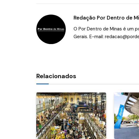
Redação Por Dentro de M
O Por Dentro de Minas é um por
Gerais. E-mail:
redacao@porde
Relacionados