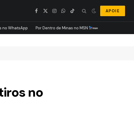
APOIE
Facebook
X
Instagram
WhatsApp
TikTok
(Twitter)
s no WhatsApp
Por Dentro de Minas no MSN
tiros no