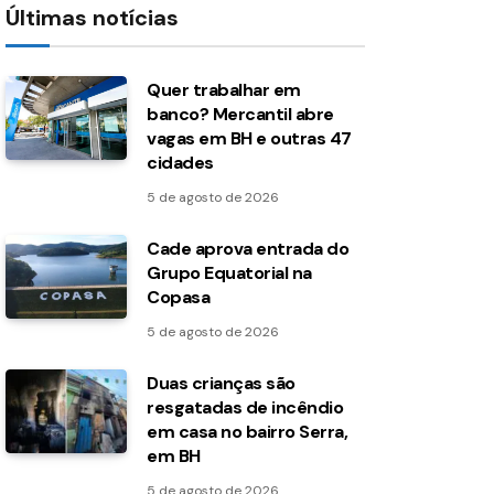
Últimas notícias
Quer trabalhar em
banco? Mercantil abre
vagas em BH e outras 47
cidades
5 de agosto de 2026
Cade aprova entrada do
Grupo Equatorial na
Copasa
5 de agosto de 2026
Duas crianças são
resgatadas de incêndio
em casa no bairro Serra,
em BH
5 de agosto de 2026