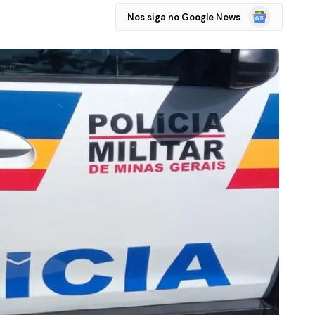
Google
Nos siga no Google News
Notícias