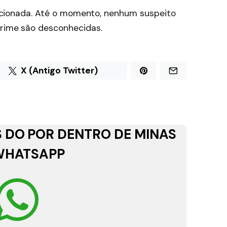
oi acionada. Até o momento, nenhum suspeito
crime são desconhecidas.
X (Antigo Twitter)
 DO POR DENTRO DE MINAS
WHATSAPP