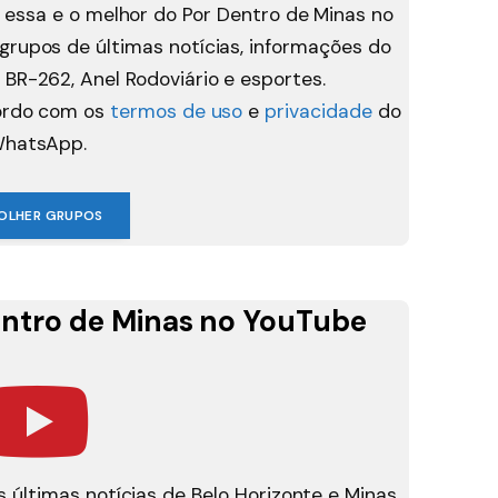
 essa e o melhor do Por Dentro de Minas no
rupos de últimas notícias, informações do
 BR-262, Anel Rodoviário e esportes.
cordo com os
termos de uso
e
privacidade
do
hatsApp.
OLHER GRUPOS
ntro de Minas no YouTube
 últimas notícias de Belo Horizonte e Minas