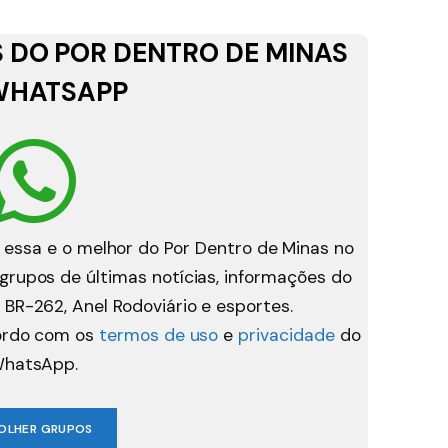
 DO POR DENTRO DE MINAS
WHATSAPP
 essa e o melhor do Por Dentro de Minas no
rupos de últimas notícias, informações do
 BR-262, Anel Rodoviário e esportes.
cordo com os
termos de uso
e
privacidade
do
hatsApp.
OLHER GRUPOS