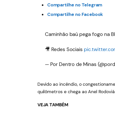
Compartilhe no Telegram
Compartilhe no Facebook
Caminhão baú pega fogo na BR
🎥 Redes Sociais
pic.twitter.
— Por Dentro de Minas (@po
Devido ao incêndio, o congestioname
quilômetros e chega ao Anel Rodoviár
VEJA TAMBÉM