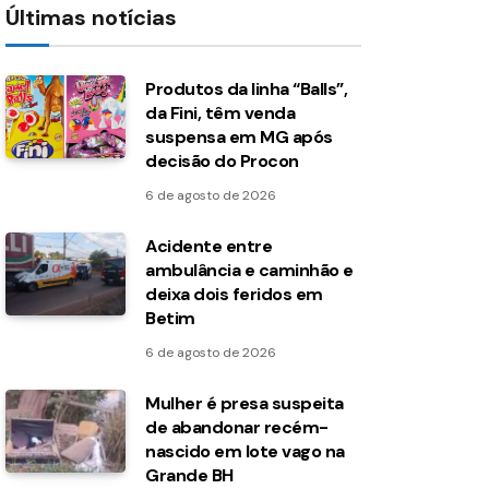
Últimas notícias
Produtos da linha “Balls”,
da Fini, têm venda
suspensa em MG após
decisão do Procon
6 de agosto de 2026
Acidente entre
ambulância e caminhão e
deixa dois feridos em
Betim
6 de agosto de 2026
Mulher é presa suspeita
de abandonar recém-
nascido em lote vago na
Grande BH