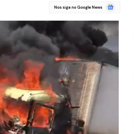
Google
Nos siga no Google News
Notícias