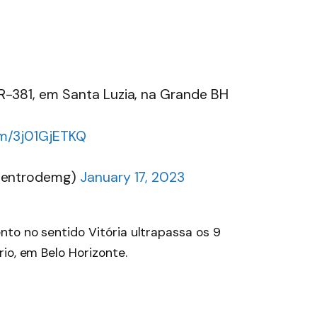
-381, em Santa Luzia, na Grande BH
com/3j01GjETKQ
rdentrodemg)
January 17, 2023
nto no sentido Vitória ultrapassa os 9
io, em Belo Horizonte.