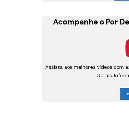
Acompanhe o Por De
Assista aos melhores vídeos com as
Gerais. Infor
I