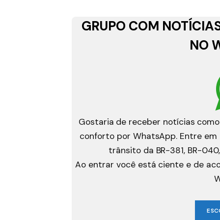
GRUPO COM NOTÍCIAS
NO 
Gostaria de receber notícias como
conforto por WhatsApp. Entre em g
trânsito da BR-381, BR-040,
Ao entrar você está ciente e de a
W
ESC