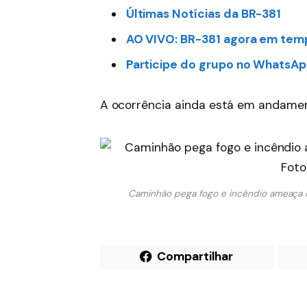
Últimas Notícias da BR-381
AO VIVO: BR-381 agora em tem
Participe do grupo no WhatsAp
A ocorrência ainda está em andame
Caminhão pega fogo e incêndio ameaça c
Compartilhar