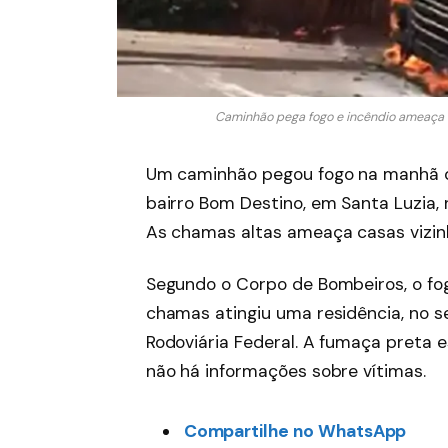
Caminhão pega fogo e incêndio ameaça c
Um caminhão pegou fogo na manhã des
bairro Bom Destino, em Santa Luzia, 
As chamas altas ameaça casas vizin
Segundo o Corpo de Bombeiros, o fo
chamas atingiu uma residência, no sen
Rodoviária Federal. A fumaça preta e
não há informações sobre vítimas.
Compartilhe no WhatsApp