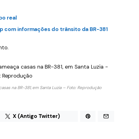
po real
p com informações do trânsito da BR-381
nto.
asas na BR-381, em Santa Luzia – Foto: Reprodução
X (Antigo Twitter)