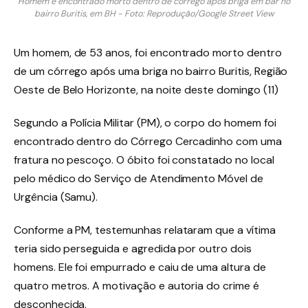
Homem é encontrado morto dentro de córrego após briga em bar no
bairro Buritis, em BH - Foto: Reprodução/Google Street View
Um homem, de 53 anos, foi encontrado morto dentro
de um córrego após uma briga no bairro Buritis, Região
Oeste de Belo Horizonte, na noite deste domingo (11)
Segundo a Polícia Militar (PM), o corpo do homem foi
encontrado dentro do Córrego Cercadinho com uma
fratura no pescoço. O óbito foi constatado no local
pelo médico do Serviço de Atendimento Móvel de
Urgência (Samu).
Conforme a PM, testemunhas relataram que a vítima
teria sido perseguida e agredida por outro dois
homens. Ele foi empurrado e caiu de uma altura de
quatro metros. A motivação e autoria do crime é
desconhecida.