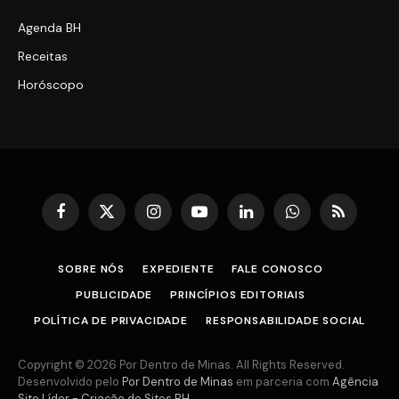
Agenda BH
Receitas
Horóscopo
Facebook
X
Instagram
YouTube
LinkedIn
WhatsApp
RSS
(Twitter)
SOBRE NÓS
EXPEDIENTE
FALE CONOSCO
PUBLICIDADE
PRINCÍPIOS EDITORIAIS
POLÍTICA DE PRIVACIDADE
RESPONSABILIDADE SOCIAL
Copyright © 2026 Por Dentro de Minas. All Rights Reserved.
Desenvolvido pelo
Por Dentro de Minas
em parceria com
Agência
Site Líder - Criação de Sites BH