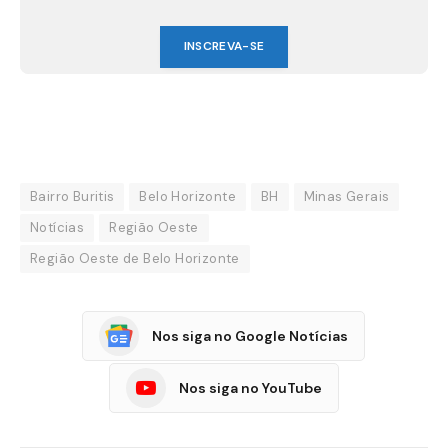
INSCREVA-SE
Bairro Buritis
Belo Horizonte
BH
Minas Gerais
Notícias
Região Oeste
Região Oeste de Belo Horizonte
Nos siga no Google Notícias
Nos siga no YouTube