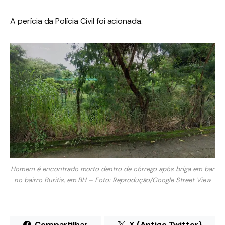
A perícia da Polícia Civil foi acionada.
Homem é encontrado morto dentro de córrego após briga em bar
no bairro Buritis, em BH – Foto: Reprodução/Google Street View
Compartilhar
X (Antigo Twitter)