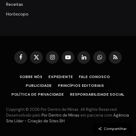
Receitas
Horóscopo
Facebook
X
Instagram
YouTube
LinkedIn
WhatsApp
RSS
(Twitter)
SOBRE NÓS
EXPEDIENTE
FALE CONOSCO
PUBLICIDADE
PRINCÍPIOS EDITORIAIS
POLÍTICA DE PRIVACIDADE
RESPONSABILIDADE SOCIAL
Copyright © 2026 Por Dentro de Minas. All Rights Reserved.
Desenvolvido pelo
Por Dentro de Minas
em parceria com
Agência
Site Líder - Criação de Sites BH
Compartilhar