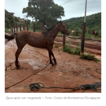
Égua após ser resgatada – Foto: Corpo de Bombeiros/Divulgação