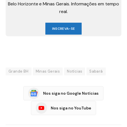
Belo Horizonte e Minas Gerais. Informações em tempo
real.
INSCREVA-SE
Grande BH
Minas Gerais
Notícias
Sabará
Nos siga no Google Notícias
Nos siga no YouTube