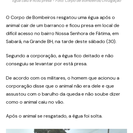
Égua caiu e ficou presa - Foto: Corpo de Bombeiros/Divulgação
O Corpo de Bombeiros resgatou uma égua após o
animal cair de um barranco e ficou presa em local de
difícil acesso no bairro Nossa Senhora de Fátima, em
Sabará, na Grande BH, na tarde deste sábado (30).
Segundo a corporação, a égua fico deitado e não
conseguiu se levantar por está presa.
De acordo com os militares, o homem que acionou a
corporação disse que o animal não era dele e que
assustou com o barulho da queda e não soube dizer
como o animal caiu no vão.
Após o animal se resgatado, a égua foi solta.