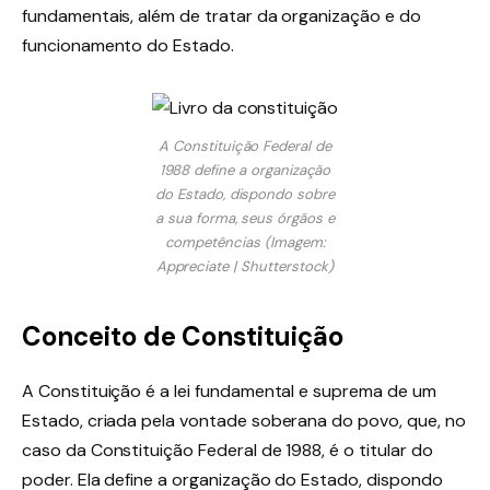
fundamentais, além de tratar da organização e do
funcionamento do Estado.
A Constituição Federal de
1988 define a organização
do Estado, dispondo sobre
a sua forma, seus órgãos e
competências (Imagem:
Appreciate | Shutterstock)
Conceito de Constituição
A Constituição é a lei fundamental e suprema de um
Estado, criada pela vontade soberana do povo, que, no
caso da Constituição Federal de 1988, é o titular do
poder. Ela define a organização do Estado, dispondo