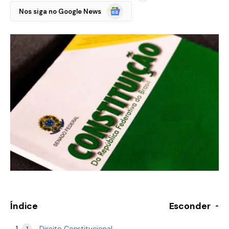
Google
Nos siga no Google News
Notícias
Índice
Esconder
Direito Constitucional