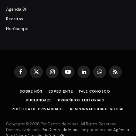
Agenda BH
Receitas
Horóscopo
Facebook
X
Instagram
YouTube
LinkedIn
WhatsApp
RSS
(Twitter)
SOBRE NÓS
EXPEDIENTE
FALE CONOSCO
PUBLICIDADE
PRINCÍPIOS EDITORIAIS
POLÍTICA DE PRIVACIDADE
RESPONSABILIDADE SOCIAL
Copyright © 2026 Por Dentro de Minas. All Rights Reserved.
Desenvolvido pelo
Por Dentro de Minas
em parceria com
Agência
Site Líder - Criação de Sites BH