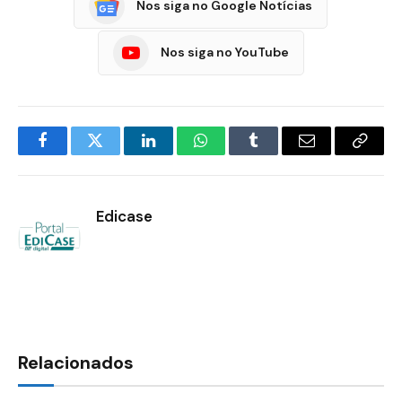
Nos siga no Google Notícias
Nos siga no YouTube
Facebook
Twitter
LinkedIn
WhatsApp
Tumblr
E-
Copia
mail
Link
Edicase
Relacionados