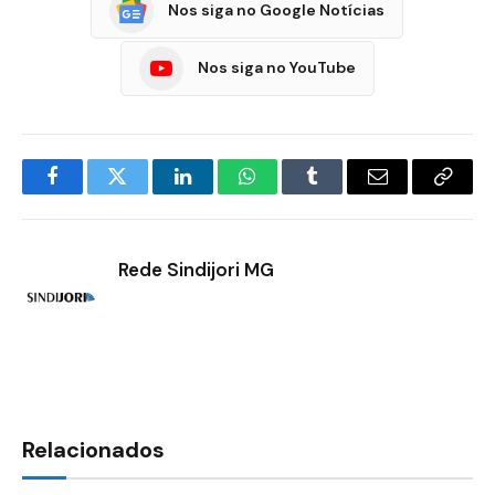
Nos siga no Google Notícias
Nos siga no YouTube
Facebook
Twitter
LinkedIn
WhatsApp
Tumblr
E-
Copia
mail
Link
Rede Sindijori MG
Relacionados