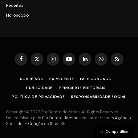
Receitas
Horóscopo
Facebook
X
Instagram
YouTube
LinkedIn
WhatsApp
RSS
(Twitter)
SOBRE NÓS
EXPEDIENTE
FALE CONOSCO
PUBLICIDADE
PRINCÍPIOS EDITORIAIS
POLÍTICA DE PRIVACIDADE
RESPONSABILIDADE SOCIAL
Copyright © 2026 Por Dentro de Minas. All Rights Reserved.
Desenvolvido pelo
Por Dentro de Minas
em parceria com
Agência
Site Líder - Criação de Sites BH
Compartilhar