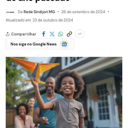
De
Rede Sindijori MG
26 de setembro de 2024
Atualizado em
23 de outubro de 2024
Compartilhar
Google
Nos siga no Google News
Notícias