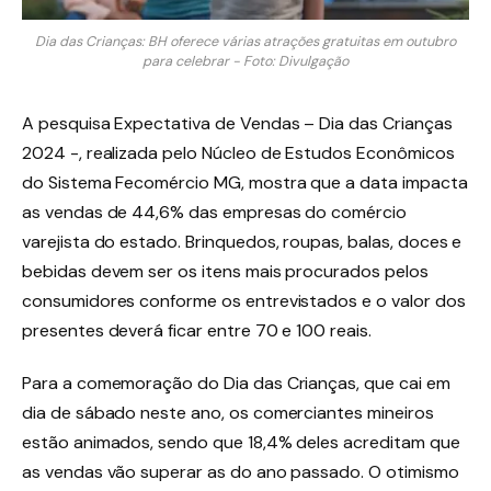
Dia das Crianças: BH oferece várias atrações gratuitas em outubro
para celebrar - Foto: Divulgação
A pesquisa Expectativa de Vendas – Dia das Crianças
2024 -, realizada pelo Núcleo de Estudos Econômicos
do Sistema Fecomércio MG, mostra que a data impacta
as vendas de 44,6% das empresas do comércio
varejista do estado. Brinquedos, roupas, balas, doces e
bebidas devem ser os itens mais procurados pelos
consumidores conforme os entrevistados e o valor dos
presentes deverá ficar entre 70 e 100 reais.
Para a comemoração do Dia das Crianças, que cai em
dia de sábado neste ano, os comerciantes mineiros
estão animados, sendo que 18,4% deles acreditam que
as vendas vão superar as do ano passado. O otimismo