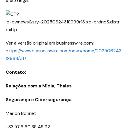
efeito legal.
Ver a versão original em businesswire.com:
https://www.businesswire.com/news/home/202506243
18999/pt/
Contato:
Relações com a Mídia, Thales
Segurança e Cibersegurança
Marion Bonnet
+33 (0)6 60 38 48 92