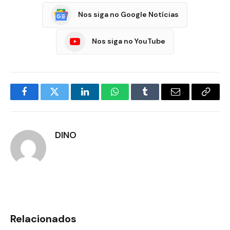
Nos siga no Google Notícias
Nos siga no YouTube
Facebook
Twitter
LinkedIn
WhatsApp
Tumblr
E-
Copia
mail
Link
DINO
Relacionados