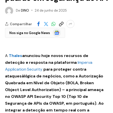
De
DINO
24 de junho de 2025
Compartilhar
Google
Nos siga no Google News
Notícias
A
Thales
anunciou hoje novos recursos de
detecção e resposta na plataforma
Imperva
Application Security
para proteger contra
ataquesàlógica de negócios, como a Autorização
Quebrada em Nível de Objeto (BOLA, Broken
Object Level Authorization) – a principal ameaça
no OWASP API Security Top 10 (Top 10 de
Segurança de APIs da OWASP, em português). Ao
integrar a detecção em tempo real com a