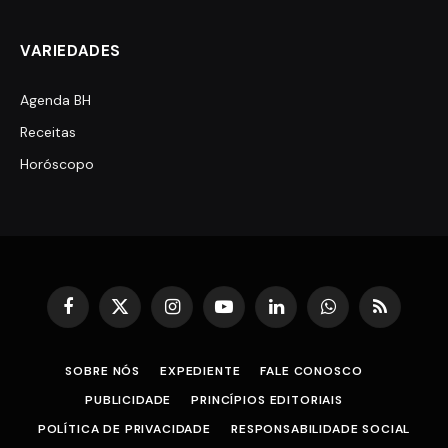
VARIEDADES
Agenda BH
Receitas
Horóscopo
Facebook
X
Instagram
YouTube
LinkedIn
WhatsApp
RSS
(Twitter)
SOBRE NÓS
EXPEDIENTE
FALE CONOSCO
PUBLICIDADE
PRINCÍPIOS EDITORIAIS
POLÍTICA DE PRIVACIDADE
RESPONSABILIDADE SOCIAL