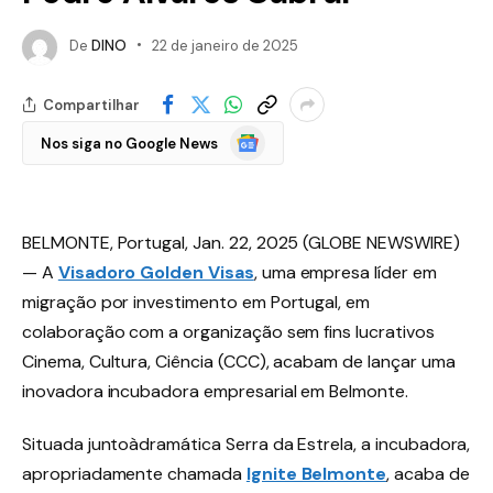
De
DINO
22 de janeiro de 2025
Compartilhar
Google
Nos siga no Google News
Notícias
BELMONTE, Portugal, Jan. 22, 2025 (GLOBE NEWSWIRE)
— A
Visadoro Golden Visas
, uma empresa líder em
migração por investimento em Portugal, em
colaboração com a organização sem fins lucrativos
Cinema, Cultura, Ciência (CCC), acabam de lançar uma
inovadora incubadora empresarial em Belmonte.
Situada juntoàdramática Serra da Estrela, a incubadora,
apropriadamente chamada
Ignite Belmonte
, acaba de