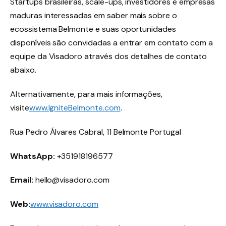
Startups brasileiras, scale-ups, investidores e empresas
maduras interessadas em saber mais sobre o
ecossistema Belmonte e suas oportunidades
disponíveis são convidadas a entrar em contato com a
equipe da Visadoro através dos detalhes de contato
abaixo.
Alternativamente, para mais informações,
visite
www.IgniteBelmonte.com
.
Rua Pedro Álvares Cabral, 11 Belmonte Portugal
WhatsApp:
+351918196577
Email:
hello@visadoro.com
Web:
www.visadoro.com