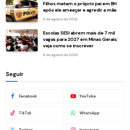
Filhos matam o próprio pai em BH
após ele ameaçar e agredir a mãe
8 de agosto de 2026
Escolas SESI abrem mais de 7 mil
vagas para 2027 em Minas Gerais;
veja como se inscrever
8 de agosto de 2026
Seguir
Facebook
YouTube
TikTok
WhatsApp
Twitter
Instagram