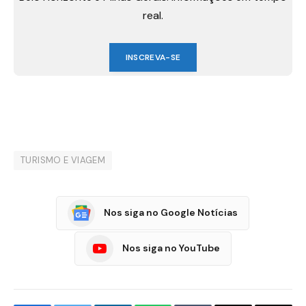
real.
INSCREVA-SE
TURISMO E VIAGEM
Nos siga no Google Notícias
Nos siga no YouTube