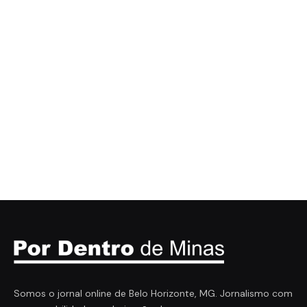
Somos o jornal online de Belo Horizonte, MG. Jornalismo com