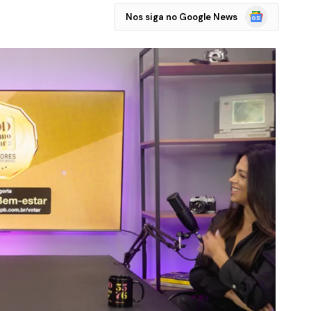
Google
Nos siga no Google News
Notícias