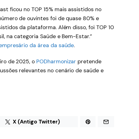
st ficou no TOP 15% mais assistidos no
número de ouvintes foi de quase 80% e
stidos da plataforma. Além disso, foi TOP 10
il, na categoria Saúde e Bem-Estar.”
empresário da área da saúde
.
iro de 2025, o
PODharmonizar
pretende
ussões relevantes no cenário de saúde e
X (Antigo Twitter)