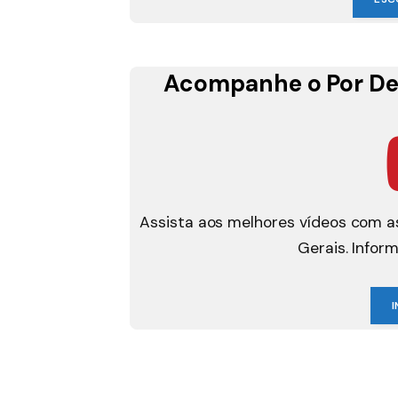
Acompanhe o Por De
Assista aos melhores vídeos com as
Gerais. Infor
I