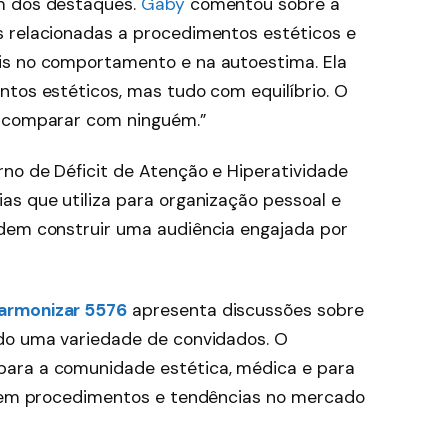
m dos destaques.
Gaby
comentou sobre a
s relacionadas a procedimentos estéticos e
is no comportamento e na autoestima. Ela
ntos estéticos, mas tudo com equilíbrio. O
e comparar com ninguém.”
rno de Déficit de Atenção e Hiperatividade
as que utiliza para organização pessoal e
odem construir uma audiência engajada por
rmonizar 5576
apresenta discussões sobre
ndo uma variedade de convidados. O
ara a comunidade estética, médica e para
ça em procedimentos e tendências no mercado