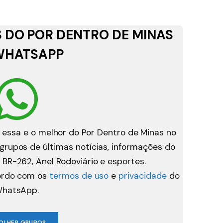
 DO POR DENTRO DE MINAS
WHATSAPP
 essa e o melhor do Por Dentro de Minas no
rupos de últimas notícias, informações do
 BR-262, Anel Rodoviário e esportes.
cordo com os
termos de uso
e
privacidade
do
hatsApp.
OLHER GRUPOS