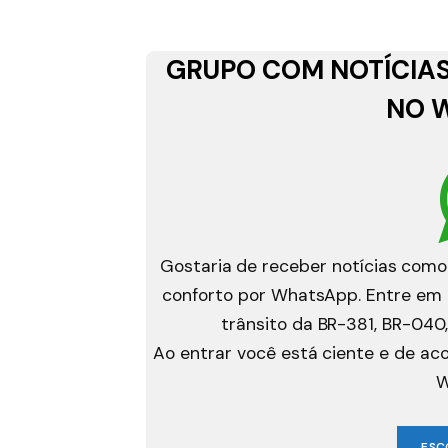
GRUPO COM NOTÍCIAS
NO 
Gostaria de receber notícias como
conforto por WhatsApp. Entre em g
trânsito da BR-381, BR-040,
Ao entrar você está ciente e de a
W
ESC