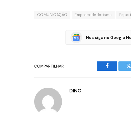
COMUNICAÇÃO
Empreendedorismo
Espor
Nos siga no Google No
COMPARTILHAR.
Facebook
T
DINO