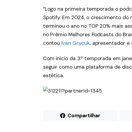
“Logo na primeira temporada o podca
Spotify. Em 2024, o crescimento do 
terminou o ano no TOP 20% mais assi
no Prêmio Melhores Podcasts do Bras
contou
Ivan Grycuk
, apresentador e
Com início da 3ª temporada em jane
seguir como uma plataforma de disc
estética.
Compartilhar