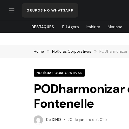
GRUPOS NO WHATSAPP
DESTAQUES
BH Agora
Itabirito
Mariana
Home
»
Notícias Corporativas
»
PODharmonizar d
NOTÍCIAS CORPORATIVAS
PODharmonizar 
Fontenelle
De
DINO
20 de janeiro de 2025