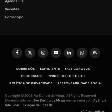
Agenda BH
Receitas
Horóscopo
Facebook
X
Instagram
YouTube
LinkedIn
WhatsApp
RSS
(Twitter)
SOBRE NÓS
EXPEDIENTE
FALE CONOSCO
PUBLICIDADE
PRINCÍPIOS EDITORIAIS
POLÍTICA DE PRIVACIDADE
RESPONSABILIDADE SOCIAL
Copyright © 2026 Por Dentro de Minas. All Rights Reserved.
Desenvolvido pelo
Por Dentro de Minas
em parceria com
Agência
Site Líder - Criação de Sites BH
Compartilhar