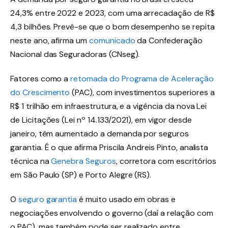
24,3% entre 2022 e 2023, com uma arrecadação de R$
4,3 bilhões. Prevê-se que o bom desempenho se repita
neste ano, afirma um
comunicado
da Confederação
Nacional das Seguradoras (CNseg).
Fatores como a
retomada do Programa de Aceleração
do Crescimento
(PAC), com investimentos superiores a
R$ 1 trilhão em infraestrutura, e a vigência da nova Lei
de Licitações (Lei nº 14.133/2021), em vigor desde
janeiro, têm aumentado a demanda por seguros
garantia. É o que afirma Priscila Andreis Pinto, analista
técnica na
Genebra Seguros
, corretora com escritórios
em São Paulo (SP) e Porto Alegre (RS).
O
seguro garantia
é muito usado em obras e
negociações envolvendo o governo (daí a relação com
o PAC), mas também pode ser realizado entre