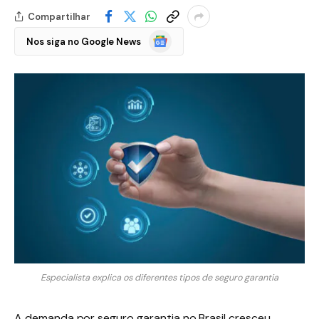
Compartilhar
Google
Nos siga no Google News
Notícias
Especialista explica os diferentes tipos de seguro garantia
A demanda por seguro garantia no Brasil cresceu