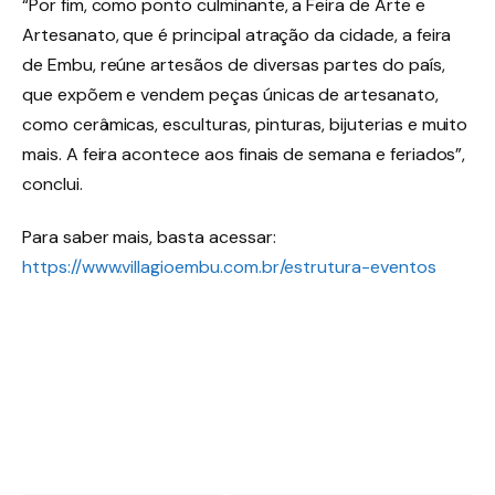
“Por fim, como ponto culminante, a Feira de Arte e
Artesanato, que é principal atração da cidade, a feira
de Embu, reúne artesãos de diversas partes do país,
que expõem e vendem peças únicas de artesanato,
como cerâmicas, esculturas, pinturas, bijuterias e muito
mais. A feira acontece aos finais de semana e feriados”,
conclui.
Para saber mais, basta acessar:
https://www.villagioembu.com.br/estrutura-eventos