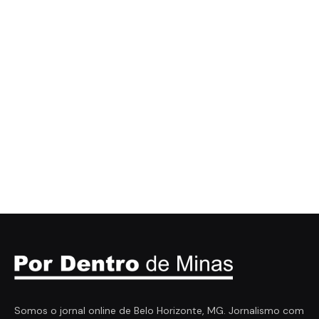
Somos o jornal online de Belo Horizonte, MG. Jornalismo com