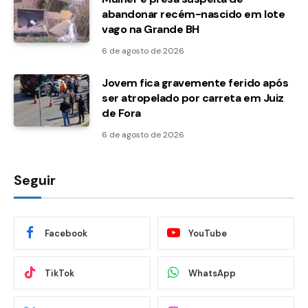
abandonar recém-nascido em lote
vago na Grande BH
6 de agosto de 2026
Jovem fica gravemente ferido após
ser atropelado por carreta em Juiz
de Fora
6 de agosto de 2026
Seguir
Facebook
YouTube
TikTok
WhatsApp