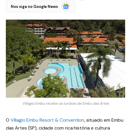
Google
Nos siga no Google News
Notícias
Villagio Embu recebe os turistas de Embu das Artes
O
Villagio Embu Resort & Convention
, situado em Embu
das Artes (SP), cidade com rica história e cultura