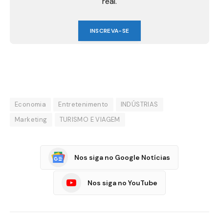
real.
INSCREVA-SE
Economia
Entretenimento
INDÚSTRIAS
Marketing
TURISMO E VIAGEM
Nos siga no Google Notícias
Nos siga no YouTube