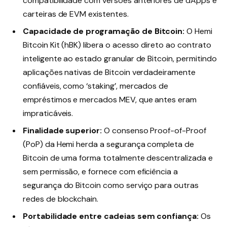
compatibilidade com versões anteriores de dApps e
carteiras de EVM existentes.
Capacidade de programação de Bitcoin:
O Hemi
Bitcoin Kit (hBK) libera o acesso direto ao contrato
inteligente ao estado granular de Bitcoin, permitindo
aplicações nativas de Bitcoin verdadeiramente
confiáveis, como ‘staking’, mercados de
empréstimos e mercados MEV, que antes eram
impraticáveis.
Finalidade superior:
O consenso Proof-of-Proof
(PoP) da Hemi herda a segurança completa de
Bitcoin de uma forma totalmente descentralizada e
sem permissão, e fornece com eficiência a
segurança do Bitcoin como serviço para outras
redes de blockchain.
Portabilidade entre cadeias sem confiança:
Os