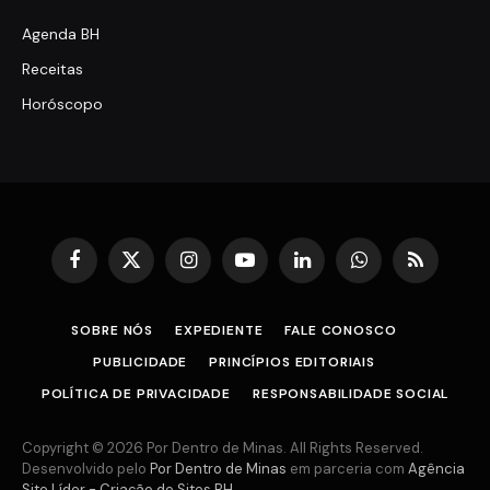
Agenda BH
Receitas
Horóscopo
Facebook
X
Instagram
YouTube
LinkedIn
WhatsApp
RSS
(Twitter)
SOBRE NÓS
EXPEDIENTE
FALE CONOSCO
PUBLICIDADE
PRINCÍPIOS EDITORIAIS
POLÍTICA DE PRIVACIDADE
RESPONSABILIDADE SOCIAL
Copyright © 2026 Por Dentro de Minas. All Rights Reserved.
Desenvolvido pelo
Por Dentro de Minas
em parceria com
Agência
Site Líder - Criação de Sites BH