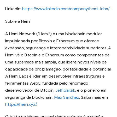
LinkedIn:
https://www.linkedin.com/company/hemi-labs/
Sobre a Hemi
A Hemi Network (“Hemi”) é uma blockchain modular
impulsionada por Bitcoin e Ethereum que oferece
expansão, segurança e interoperabilidade superiores. A
Hemi vê o Bitcoin e o Ethereum como componentes de
uma superrede mais ampla, que libera novos níveis de
capacidade de programação, portabilidade e potencial.
A Hemi Labs é líder em desenvolver infraestruturas e
ferramentas Web3, fundada pelo renomado
desenvolvedor de Bitcoin,
Jeff Garzik
, e o pioneiro em
segurança de blockchain,
Max Sanchez
. Saiba mais em
https://hemi.xyz/
.
O texto no idioma original deste anúncio é a versão