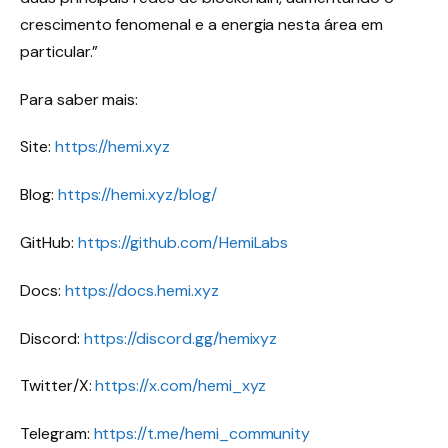
crescimento fenomenal e a energia nesta área em
particular.”
Para saber mais:
Site:
https://hemi.xyz
Blog:
https://hemi.xyz/blog/
GitHub:
https://github.com/HemiLabs
Docs:
https://docs.hemi.xyz
Discord:
https://discord.gg/hemixyz
Twitter/X:
https://x.com/hemi_xyz
Telegram:
https://t.me/hemi_community