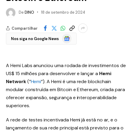
De
DINO
18 de setembro de 2024
Compartilhar
Google
Nos siga no Google News
Notícias
A Hemi Labs anunciou uma rodada de investimentos de
US$ 15 milhões para desenvolver e lançar a
Hemi
Network
(“
Hemi
“). A Hemi é uma rede blockchain
modular construída em Bitcoin e Ethereum, criada para
oferecer expansão, segurança e interoperabilidade
superiores.
A rede de testes incentivada Hemi já está no ar, e o
lançamento de sua rede principal está previsto para o