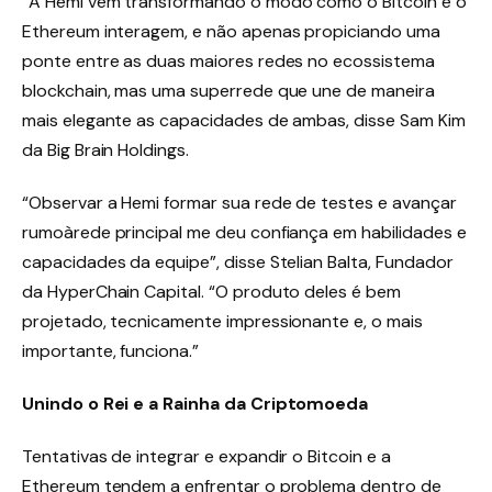
“A Hemi vem transformando o modo como o Bitcoin e o
Ethereum interagem, e não apenas propiciando uma
ponte entre as duas maiores redes no ecossistema
blockchain, mas uma superrede que une de maneira
mais elegante as capacidades de ambas, disse Sam Kim
da Big Brain Holdings.
“Observar a Hemi formar sua rede de testes e avançar
rumoàrede principal me deu confiança em habilidades e
capacidades da equipe”, disse Stelian Balta, Fundador
da HyperChain Capital. “O produto deles é bem
projetado, tecnicamente impressionante e, o mais
importante, funciona.”
Unindo o Rei e a Rainha da Criptomoeda
Tentativas de integrar e expandir o Bitcoin e a
Ethereum tendem a enfrentar o problema dentro de