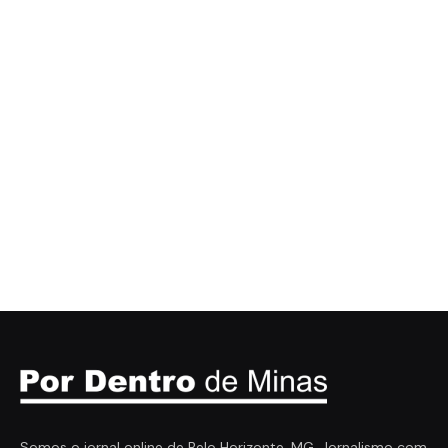
Somos o jornal online de Belo Horizonte, MG. Jornalismo com