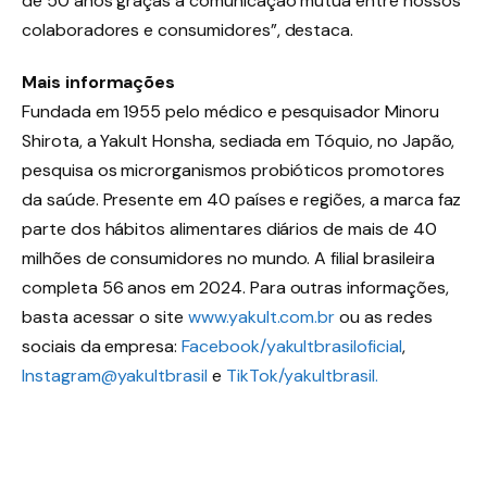
de 50 anos graças à comunicação mútua entre nossos
colaboradores e consumidores”, destaca.
Mais informações
Fundada em 1955 pelo médico e pesquisador Minoru
Shirota, a Yakult Honsha, sediada em Tóquio, no Japão,
pesquisa os microrganismos probióticos promotores
da saúde. Presente em 40 países e regiões, a marca faz
parte dos hábitos alimentares diários de mais de 40
milhões de consumidores no mundo. A filial brasileira
completa 56 anos em 2024. Para outras informações,
basta acessar o site
www.yakult.com.br
ou as redes
sociais da empresa:
Facebook/yakultbrasiloficial
,
Instagram@yakultbrasil
e
TikTok/yakultbrasil.