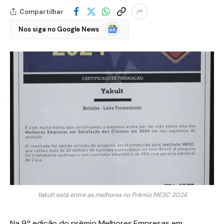
Compartilhar
Google
Nos siga no Google News
Notícias
Yakult está entre as melhores no Prêmio MESC 2024
Na 9ª edição do prêmio Melhores Empresas em