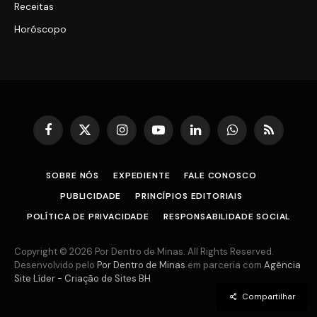
Receitas
Horóscopo
Facebook
X
Instagram
YouTube
LinkedIn
WhatsApp
RSS
(Twitter)
SOBRE NÓS
EXPEDIENTE
FALE CONOSCO
PUBLICIDADE
PRINCÍPIOS EDITORIAIS
POLÍTICA DE PRIVACIDADE
RESPONSABILIDADE SOCIAL
Copyright © 2026 Por Dentro de Minas. All Rights Reserved.
Desenvolvido pelo
Por Dentro de Minas
em parceria com
Agência
Site Líder - Criação de Sites BH
Compartilhar