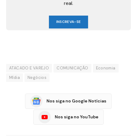
real.
INSCREVA-SE
ATACADO E VAREJO
COMUNICAÇÃO
Economia
Mídia
Negócios
Nos siga no Google Notícias
Nos siga no YouTube