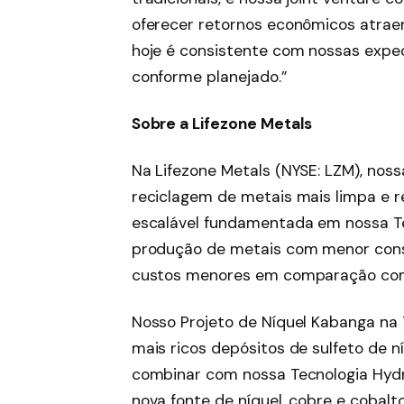
oferecer retornos econômicos atra
hoje é consistente com nossas expec
conforme planejado.”
Sobre a Lifezone Metals
Na Lifezone Metals (NYSE: LZM), nos
reciclagem de metais mais limpa e 
escalável fundamentada em nossa T
produção de metais com menor cons
custos menores em comparação com 
Nosso Projeto de Níquel Kabanga na
mais ricos depósitos de sulfeto de 
combinar com nossa Tecnologia Hyd
nova fonte de níquel, cobre e cobal