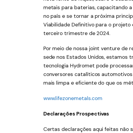
metais para baterias, capacitando a 
no país e se tornar a próxima princi
Viabilidade Definitivo para o projeto
terceiro trimestre de 2024.
Por meio de nossa joint venture de r
sede nos Estados Unidos, estamos 
tecnologia Hydromet pode processar
conversores catalíticos automotivo
mais limpa e eficiente do que os mét
www.lifezonemetals.com
Declarações Prospectivas
Certas declarações aqui feitas não 