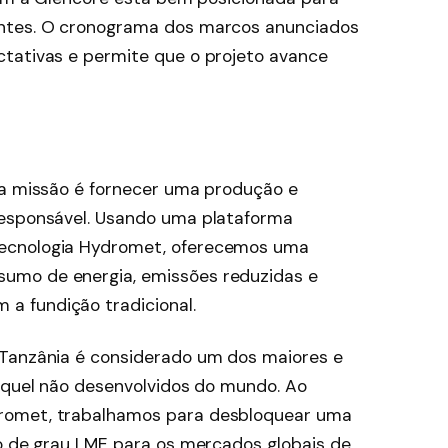
entes. O cronograma dos marcos anunciados
tativas e permite que o projeto avance
sa missão é fornecer uma produção e
responsável. Usando uma plataforma
ecnologia Hydromet, oferecemos uma
umo de energia, emissões reduzidas e
a fundição tradicional.
 Tanzânia é considerado um dos maiores e
níquel não desenvolvidos do mundo. Ao
romet, trabalhamos para desbloquear uma
to de grau LME para os mercados globais de