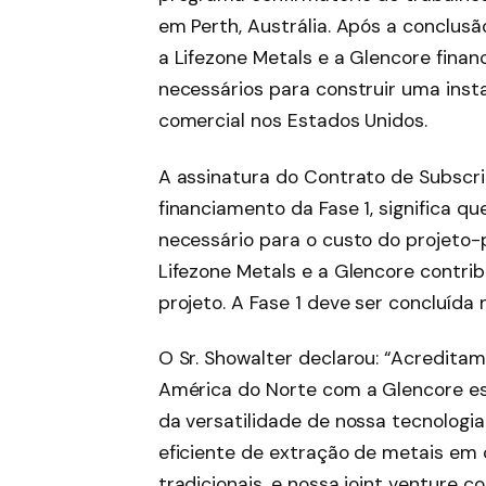
em Perth, Austrália. Após a conclusã
a Lifezone Metals e a Glencore fina
necessários para construir uma ins
comercial nos Estados Unidos.
A assinatura do Contrato de Subscr
financiamento da Fase 1, significa 
necessário para o custo do projeto-pi
Lifezone Metals e a Glencore contri
projeto. A Fase 1 deve ser concluída
O Sr. Showalter declarou: “Acredita
América do Norte com a Glencore es
da versatilidade de nossa tecnolog
eficiente de extração de metais em
tradicionais, e nossa joint venture