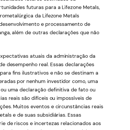
tunidades futuras para a Lifezone Metals,
idrometalúrgica da Lifezone Metals
desenvolvimento e processamento de
anga, além de outras declarações que não
xpectativas atuais da administração da
 de desempenho real. Essas declarações
ara fins ilustrativos e não se destinam a
deradas por nenhum investidor como, uma
 ou uma declaração definitiva de fato ou
as reais são difíceis ou impossíveis de
ções. Muitos eventos e circunstâncias reais
etals e de suas subsidiárias. Essas
ie de riscos e incertezas relacionados aos