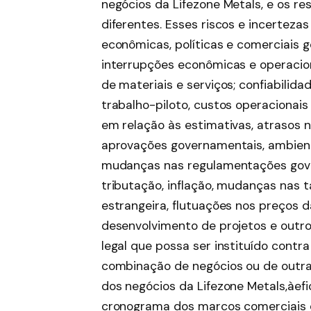
negócios da Lifezone Metals, e os r
diferentes. Esses riscos e incerteza
econômicas, políticas e comerciais ge
interrupções econômicas e operacion
de materiais e serviços; confiabili
trabalho-piloto, custos operacionais
em relação às estimativas, atrasos 
aprovações governamentais, ambienta
mudanças nas regulamentações gover
tributação, inflação, mudanças nas 
estrangeira, flutuações nos preços 
desenvolvimento de projetos e outro
legal que possa ser instituído cont
combinação de negócios ou de outra
dos negócios da Lifezone Metals,àef
cronograma dos marcos comerciais e