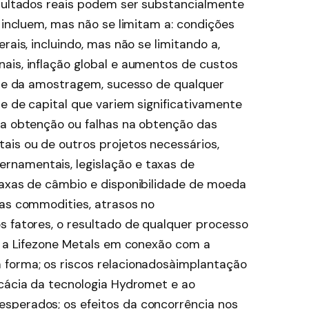
esultados reais podem ser substancialmente
s incluem, mas não se limitam a: condições
rais, incluindo, mas não se limitando a,
ais, inflação global e aumentos de custos
dade da amostragem, sucesso de qualquer
 e de capital que variem significativamente
na obtenção ou falhas na obtenção das
is ou de outros projetos necessários,
namentais, legislação e taxas de
taxas de câmbio e disponibilidade de moeda
das commodities, atrasos no
s fatores, o resultado de qualquer processo
ra a Lifezone Metals em conexão com a
 forma; os riscos relacionadosàimplantação
icácia da tecnologia Hydromet e ao
sperados; os efeitos da concorrência nos