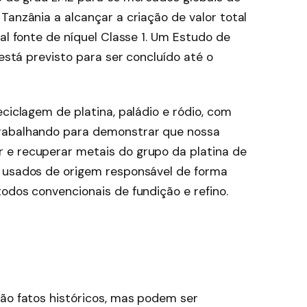
Tanzânia a alcançar a criação de valor total
pal fonte de níquel Classe 1. Um Estudo de
 está previsto para ser concluído até o
eciclagem de platina, paládio e ródio, com
trabalhando para demonstrar que nossa
 e recuperar metais do grupo da platina de
s usados de origem responsável de forma
odos convencionais de fundição e refino.
são fatos históricos, mas podem ser