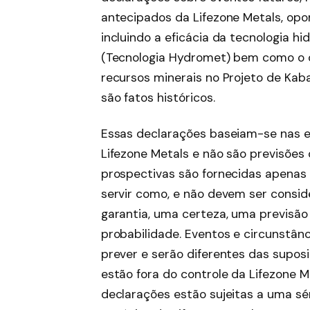
antecipados da Lifezone Metals, opor
incluindo a eficácia da tecnologia h
(Tecnologia Hydromet) bem como o 
recursos minerais no Projeto de Kab
são fatos históricos.
Essas declarações baseiam-se nas e
Lifezone Metals e não são previsões
prospectivas são fornecidas apenas p
servir como, e não devem ser consi
garantia, uma certeza, uma previsão
probabilidade. Eventos e circunstânci
prever e serão diferentes das suposi
estão fora do controle da Lifezone M
declarações estão sujeitas a uma sér