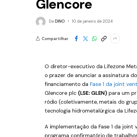
Glencore
De
DINO
10 de janeiro de 2024
Compartilhar
O diretor-executivo da Lifezone Meta
o prazer de anunciar a assinatura d
financiamento da
Fase 1 da joint ven
Glencore plc
(LSE: GLEN)
para um pro
ródio (coletivamente, metais do grup
tecnologia hidrometalúrgica da Lifez
A implementação da Fase 1 da joint
programa confirmatório de trabalhos 