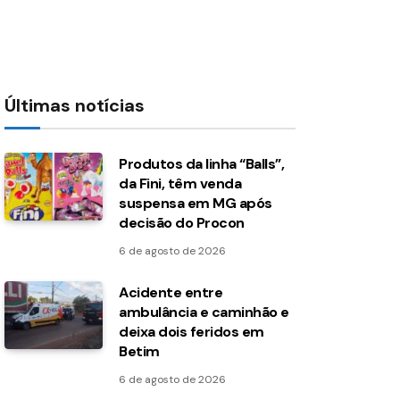
Últimas notícias
Produtos da linha “Balls”,
da Fini, têm venda
suspensa em MG após
decisão do Procon
6 de agosto de 2026
Acidente entre
ambulância e caminhão e
deixa dois feridos em
Betim
6 de agosto de 2026