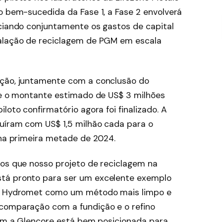
o bem-sucedida da Fase 1, a Fase 2 envolverá
nciando conjuntamente os gastos de capital
talação de reciclagem de PGM em escala
ição, juntamente com a conclusão do
que o montante estimado de US$ 3 milhões
loto confirmatório agora foi finalizado. A
buíram com US$ 1,5 milhão cada para o
 na primeira metade de 2024.
mos que nosso projeto de reciclagem na
tá pronto para ser um excelente exemplo
ia Hydromet como um método mais limpo e
 comparação com a fundição e o refino
 com a Glencore está bem posicionada para