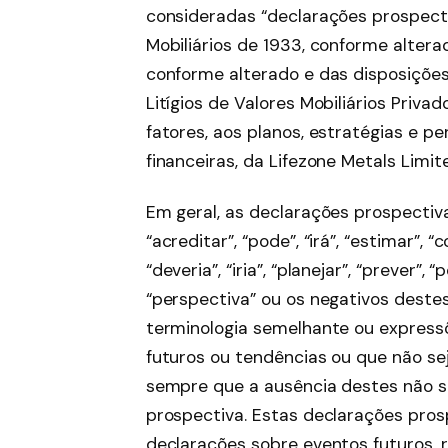
consideradas “declarações prospecti
Mobiliários de 1933, conforme alterad
conforme alterado e das disposições
Litígios de Valores Mobiliários Priva
fatores, aos planos, estratégias e p
financeiras, da Lifezone Metals Limite
Em geral, as declarações prospecti
“acreditar”, “pode”, “irá”, “estimar”, “
“deveria”, “iria”, “planejar”, “prever”, 
“perspectiva” ou os negativos dest
terminologia semelhante ou express
futuros ou tendências ou que não se
sempre que a ausência destes não s
prospectiva. Estas declarações pros
declarações sobre eventos futuros, 