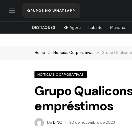
GRUPOS NO WHATSAPP
DESTAQUES
BH Agora
Itabirito
Mariana
Home
»
Notícias Corporativas
»
Grupo Qualicon
NOTÍCIAS CORPORATIVAS
Grupo Qualicon
empréstimos
De
DINO
30 de novembro de 2023