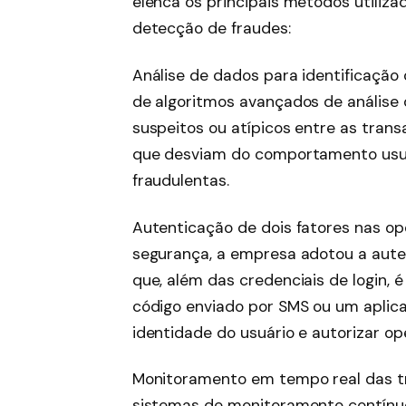
elenca os principais métodos utili
detecção de fraudes:
Análise de dados para identificação 
de algoritmos avançados de análise
suspeitos ou atípicos entre as transa
que desviam do comportamento usual
fraudulentas.
Autenticação de dois fatores nas op
segurança, a empresa adotou a autent
que, além das credenciais de login,
código enviado por SMS ou um aplicat
identidade do usuário e autorizar op
Monitoramento em tempo real das 
sistemas de monitoramento contínu