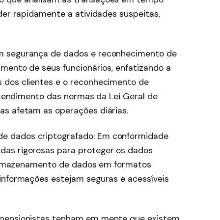
der rapidamente a atividades suspeitas,
m segurança de dados e reconhecimento de
amento de seus funcionários, enfatizando a
 dos clientes e o reconhecimento de
entendimento das normas da Lei Geral de
as afetam as operações diárias.
e dados criptografado: Em conformidade
as rigorosas para proteger os dados
o armazenamento de dados em formatos
informações estejam seguras e acessíveis
 pensionistas tenham em mente que existem