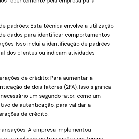
zados recentemente pela empresa para
de padrões: Esta técnica envolve a utilização
 de dados para identificar comportamentos
ções. Isso inclui a identificação de padrões
 dos clientes ou indicam atividades
erações de crédito: Para aumentar a
icação de dois fatores (2FA). Isso significa
 é necessário um segundo fator, como um
ivo de autenticação, para validar a
erações de crédito.
transações: A empresa implementou
o que analisam as transações em tempo