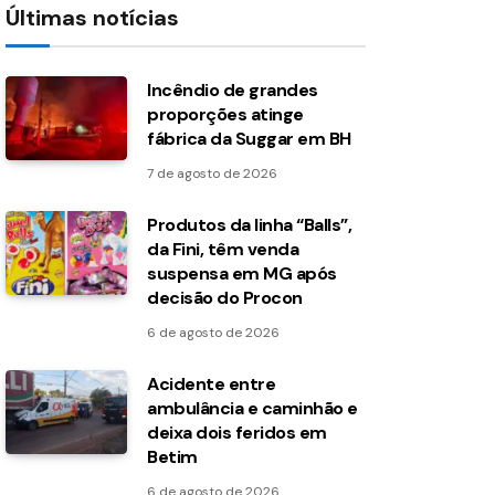
Últimas notícias
Incêndio de grandes
proporções atinge
fábrica da Suggar em BH
7 de agosto de 2026
Produtos da linha “Balls”,
da Fini, têm venda
suspensa em MG após
decisão do Procon
6 de agosto de 2026
Acidente entre
ambulância e caminhão e
deixa dois feridos em
Betim
6 de agosto de 2026