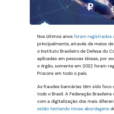
Nos últimos anos
foram registrados a
principalmente, através de meios d
o Instituto Brasileiro de Defesa do 
aplicadas em pessoas idosas, por e
o órgão, somente em 2022 foram regi
Procons em todo o país.
As fraudes bancárias têm sido foco
todo o Brasil. A Federação Brasileir
com a digitalização dos mais diferen
estão tentando novas abordagens
d