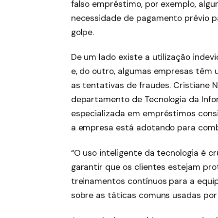
falso empréstimo, por exemplo, algu
necessidade de pagamento prévio par
golpe.
De um lado existe a utilização inde
e, do outro, algumas empresas têm 
as tentativas de fraudes. Cristiane 
departamento de Tecnologia da Inf
especializada em empréstimos consi
a empresa está adotando para comb
“O uso inteligente da tecnologia é cr
garantir que os clientes estejam pro
treinamentos contínuos para a equi
sobre as táticas comuns usadas por f