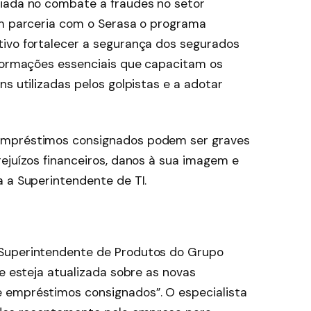
liada no combate a fraudes no setor
em parceria com o Serasa o programa
ivo fortalecer a segurança dos segurados
nformações essenciais que capacitam os
ns utilizadas pelos golpistas e a adotar
empréstimos consignados podem ser graves
ejuízos financeiros, danos à sua imagem e
a a Superintendente de TI.
 Superintendente de Produtos do Grupo
pe esteja atualizada sobre as novas
 empréstimos consignados”. O especialista