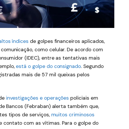
ltos índices
de golpes financeiros aplicados,
e comunicação, como celular. De acordo com
Consumidor (IDEC), entre as tentativas mais
xemplo,
está o golpe do consignado
. Segundo
stradas mais de 57 mil queixas pelos
 de
investigações e operações
policiais em
a de Bancos (Febraban) alerta também que,
tes tipos de serviços,
muitos criminosos
e contato com as vítimas. Para o golpe do