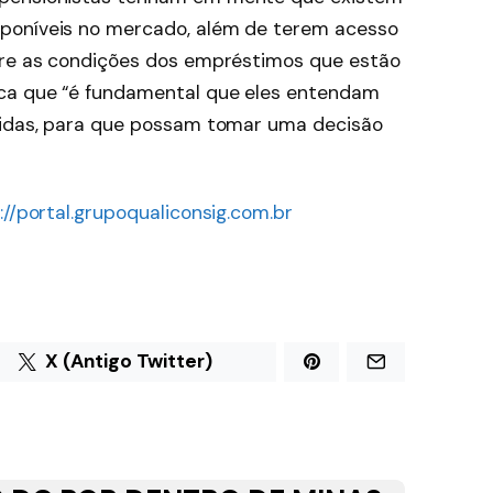
poníveis no mercado, além de terem acesso
obre as condições dos empréstimos que estão
aca que “é fundamental que eles entendam
lvidas, para que possam tomar uma decisão
://portal.grupoqualiconsig.com.br
X (Antigo Twitter)