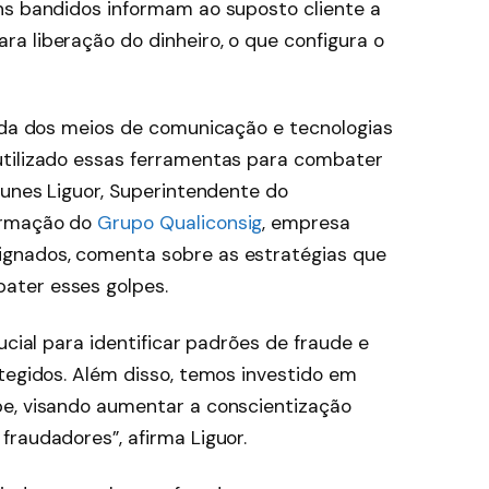
ns bandidos informam ao suposto cliente a
a liberação do dinheiro, o que configura o
vida dos meios de comunicação e tecnologias
utilizado essas ferramentas para combater
Nunes Liguor, Superintendente do
ormação do
Grupo Qualiconsig
, empresa
gnados, comenta sobre as estratégias que
ater esses golpes.
ucial para identificar padrões de fraude e
tegidos. Além disso, temos investido em
pe, visando aumentar a conscientização
raudadores”, afirma Liguor.