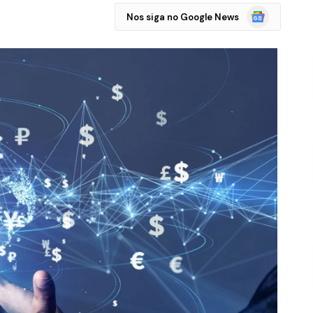
Google
Nos siga no Google News
Notícias