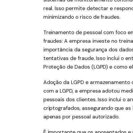
real. Isso permite detectar e respon
minimizando o risco de fraudes.
Treinamento de pessoal com foco e
fraudes: A empresa investe no trein
importância da segurança dos dados
tentativas de fraude. Isso inclui o 
Proteção de Dados (LGPD) e como el
Adoção da LGPD e armazenamento d
com a LGPD, a empresa adotou medid
pessoais dos clientes. Isso inclui 
criptografados, assegurando que as 
apenas por pessoal autorizado.
É importante que os aposentados e