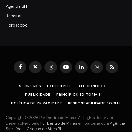
Agenda BH
Receitas
Horóscopo
Facebook
X
Instagram
YouTube
LinkedIn
WhatsApp
RSS
(Twitter)
SOBRE NÓS
EXPEDIENTE
FALE CONOSCO
PUBLICIDADE
PRINCÍPIOS EDITORIAIS
POLÍTICA DE PRIVACIDADE
RESPONSABILIDADE SOCIAL
Copyright © 2026 Por Dentro de Minas. All Rights Reserved.
Desenvolvido pelo
Por Dentro de Minas
em parceria com
Agência
Site Líder - Criação de Sites BH