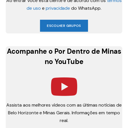
Ao entrar você está ciente e de acordo com os
termos
de uso
e
privacidade
do WhatsApp.
ESCOLHER GRUPOS
Acompanhe o Por Dentro de Minas
no YouTube
Assista aos melhores vídeos com as últimas notícias de
Belo Horizonte e Minas Gerais. Informações em tempo
real.