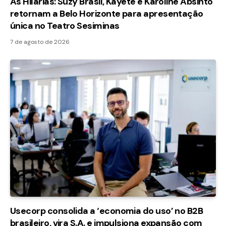
As Hilárias: Suzy Brasil, Kayete e Karoline Absinto
retornam a Belo Horizonte para apresentação
única no Teatro Sesiminas
7 de agosto de 2026
Usecorp consolida a ‘economia do uso’ no B2B
brasileiro, vira S.A. e impulsiona expansão com