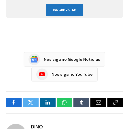
INSCREVA-SE
Nos siga no Google Notícias
Nos siga no YouTube
Facebook
Twitter
LinkedIn
WhatsApp
Tumblr
E-
Copia
mail
Link
DINO