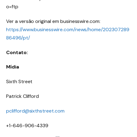
Ver a versão original em businesswire.com:
https://www.businesswire.com/news/home/202307289
86496/pt/
Contato:
Mídia
Sixth Street
Patrick Clifford
pclifford@sixthstreet.com
+1-646-906-4339