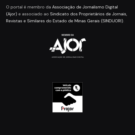
O portal é membro da
Associação de Jornalismo Digital
(Ajor)
e associado ao
Sindicato dos Proprietários de Jornais,
Revistas e Similares do Estado de Minas Gerais (SINDIJORI)
.