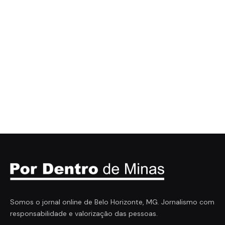
Somos o jornal online de Belo Horizonte, MG. Jornalismo com
responsabilidade e valorização das pessoas.