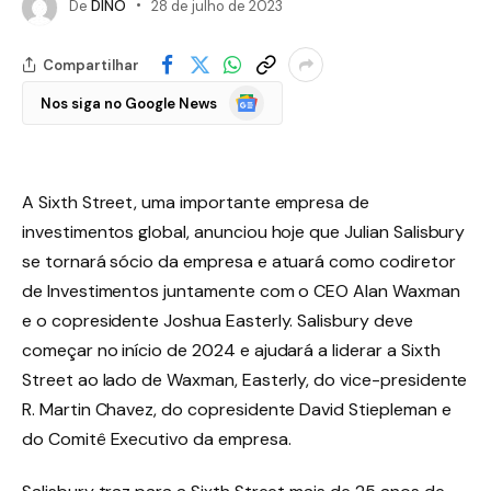
De
DINO
28 de julho de 2023
Compartilhar
Google
Nos siga no Google News
Notícias
A Sixth Street, uma importante empresa de
investimentos global, anunciou hoje que Julian Salisbury
se tornará sócio da empresa e atuará como codiretor
de Investimentos juntamente com o CEO Alan Waxman
e o copresidente Joshua Easterly. Salisbury deve
começar no início de 2024 e ajudará a liderar a Sixth
Street ao lado de Waxman, Easterly, do vice-presidente
R. Martin Chavez, do copresidente David Stiepleman e
do Comitê Executivo da empresa.