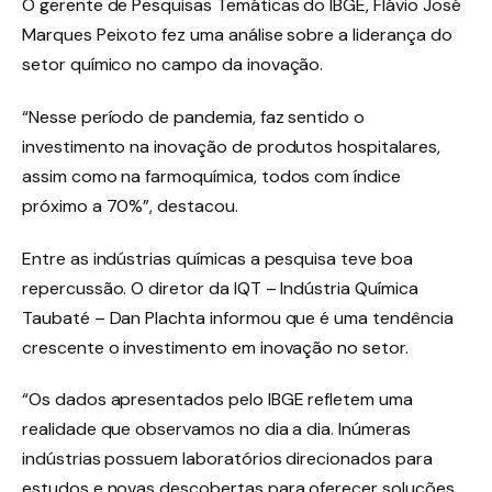
O gerente de Pesquisas Temáticas do IBGE, Flávio José
Marques Peixoto fez uma análise sobre a liderança do
setor químico no campo da inovação.
“Nesse período de pandemia, faz sentido o
investimento na inovação de produtos hospitalares,
assim como na farmoquímica, todos com índice
próximo a 70%”, destacou.
Entre as indústrias químicas a pesquisa teve boa
repercussão. O diretor da IQT – Indústria Química
Taubaté – Dan Plachta informou que é uma tendência
crescente o investimento em inovação no setor.
“Os dados apresentados pelo IBGE refletem uma
realidade que observamos no dia a dia. Inúmeras
indústrias possuem laboratórios direcionados para
estudos e novas descobertas para oferecer soluções