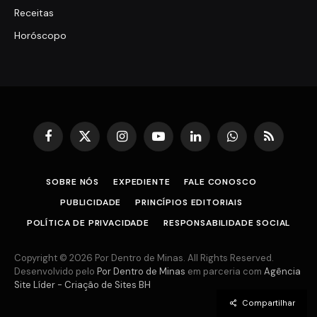
Receitas
Horóscopo
Facebook
X
Instagram
YouTube
LinkedIn
WhatsApp
RSS
(Twitter)
SOBRE NÓS
EXPEDIENTE
FALE CONOSCO
PUBLICIDADE
PRINCÍPIOS EDITORIAIS
POLÍTICA DE PRIVACIDADE
RESPONSABILIDADE SOCIAL
Copyright © 2026 Por Dentro de Minas. All Rights Reserved.
Desenvolvido pelo
Por Dentro de Minas
em parceria com
Agência
Site Líder - Criação de Sites BH
Compartilhar