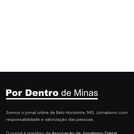
Somos o jornal online de Belo Horizonte, MG. Jornalismo com
responsabilidade e valorização das pessoas.
O portal é membro da
Associação de Jornalismo Digital