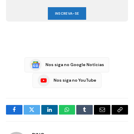
INSCREVA-SE
Nos siga no Google Notícias
Nos siga no YouTube
Facebook
Twitter
LinkedIn
WhatsApp
Tumblr
E-
Copia
mail
Link