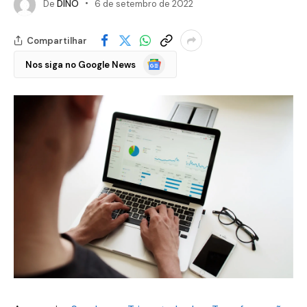
De
DINO
6 de setembro de 2022
Compartilhar
Google
Nos siga no Google News
Notícias