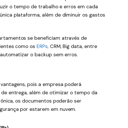
duzir o tempo de trabalho e erros em cada
nica plataforma, além de diminuir os gastos
rtamentos se beneficiam através de
cientes como os
ERPs,
CRM, Big data, entre
 automatizar o backup sem erros.
 vantagens, pois a empresa poderá
 de entrega, além de otimizar o tempo da
trônica, os documentos poderão ser
egurança por estarem em nuvem.
KPIs)