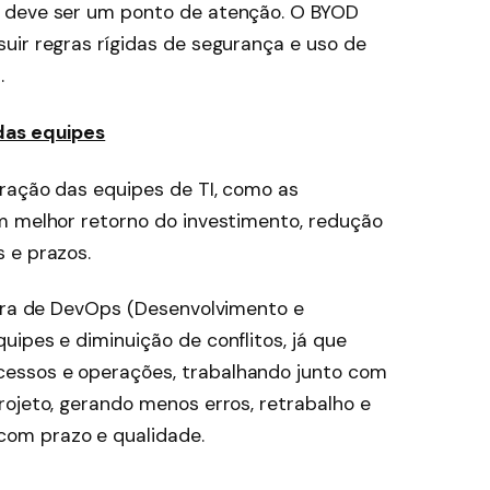
 deve ser um ponto de atenção. O BYOD
uir regras rígidas de segurança e uso de
s.
das equipes
gração das equipes de TI, como as
m melhor retorno do investimento, redução
 e prazos.
tura de DevOps (Desenvolvimento e
ipes e diminuição de conflitos, já que
essos e operações, trabalhando junto com
rojeto, gerando menos erros, retrabalho e
om prazo e qualidade.