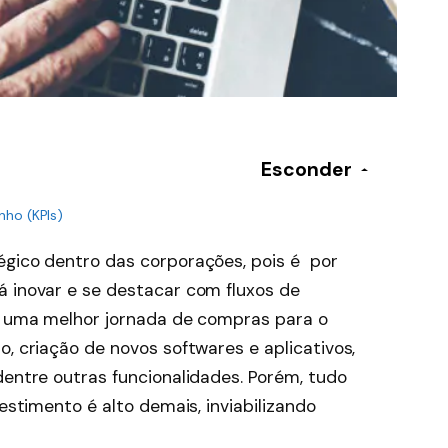
Esconder
nho (KPIs)
égico dentro das corporações, pois é por
á inovar e se destacar com fluxos de
e, uma melhor jornada de compras para o
o, criação de novos softwares e aplicativos,
dentre outras funcionalidades. Porém, tudo
vestimento é alto demais, inviabilizando