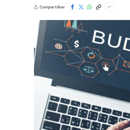
Compartilhar