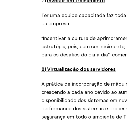
7)
Investir em treinamento
Ter uma equipe capacitada faz toda 
da empresa.
“Incentivar a cultura de aprimorame
estratégia, pois, com conhecimento, 
para os desafios do dia a dia”, come
8) Virtualização dos servidores
A prática de incorporação de máqui
crescendo a cada ano devido ao aum
disponibilidade dos sistemas em nu
performance dos sistemas e process
segurança em todo o ambiente de TI