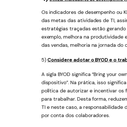
Os indicadores de desempenho ou KP
das metas das atividades de TI, assi
estratégias traçadas estão gerando
exemplo, melhora na produtividade
das vendas, melhoria na jornada do 
5)
Considere adotar o BYOD e o tra
A sigla BYOD significa “Bring your o
dispositivo”. Na prática, isso signi
política de autorizar e incentivar o
para trabalhar. Desta forma, reduz
TI e neste caso, a responsabilidade
por conta dos colaboradores.