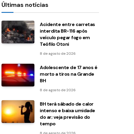
Últimas notícias
Acidente entre carretas
interdita BR-116 após
veículo pegar fogo em
Teófilo Otoni
8 de agosto de 2026
Adolescente de 17 anos é
morto a tiros na Grande
BH
8 de agosto de 2026
BH terá sábado de calor
intenso e baixa umidade
do ar; veja previsão do
tempo
8 de agosto de 2026