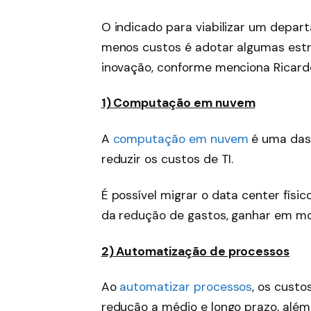
O indicado para viabilizar um depa
menos custos é adotar algumas estra
inovação, conforme menciona Ricard
1) Computação em nuvem
A
computação em nuvem
é uma das 
reduzir os custos de TI.
É possível migrar o data center físi
da redução de gastos, ganhar em mob
2) Automatização de processos
Ao
automatizar processos
, os custo
redução a médio e longo prazo, além 