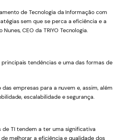
rtamento de Tecnologia da Informação com
tégias sem que se perca a eficiência e a
o Nunes, CEO da TRIYO Tecnologia.
principais tendências e uma das formas de
co das empresas para a nuvem e, assim, além
ilidade, escalabilidade e segurança.
s de TI tendem a ter uma significativa
de melhorar a eficiência e qualidade dos