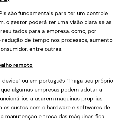
Is são fundamentais para ter um controle
m, o gestor poderá ter uma visão clara se as
 resultados para a empresa, como, por
 e redução de tempo nos processos, aumento
consumidor, entre outras.
balho remoto
wn device” ou em português “Traga seu próprio
fica que algumas empresas podem adotar a
s funcionários a usarem máquinas próprias
em os custos com o hardware e softwares de
 da manutenção e troca das máquinas fica