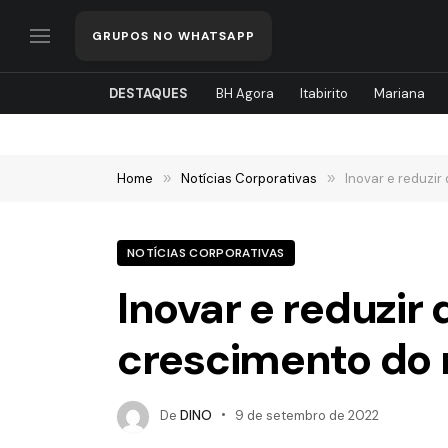
GRUPOS NO WHATSAPP
DESTAQUES
BH Agora
Itabirito
Mariana
Home
»
Notícias Corporativas
»
Inovar e reduzir
NOTÍCIAS CORPORATIVAS
Inovar e reduzir
crescimento do 
De
DINO
9 de setembro de 2022