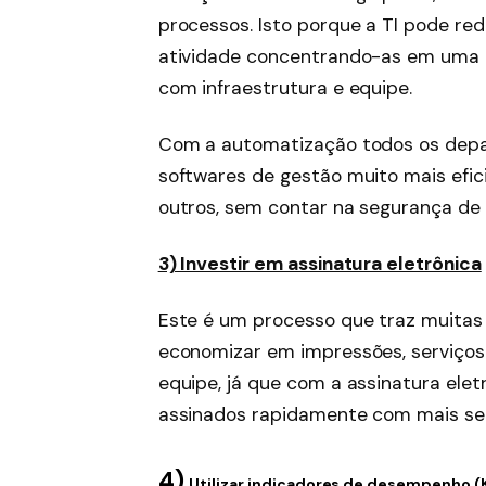
processos. Isto porque a TI pode re
atividade concentrando-as em uma ú
com infraestrutura e equipe.
Com a automatização todos os depa
softwares de gestão muito mais efi
outros, sem contar na segurança de
3) Investir em assinatura eletrônica
Este é um processo que traz muitas
economizar em impressões, serviços
equipe, já que com a assinatura ele
assinados rapidamente com mais s
4)
Utilizar indicadores de desempenho (