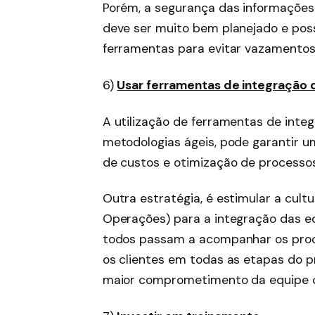
Porém, a segurança das informações
deve ser muito bem planejado e poss
ferramentas para evitar vazamento
6)
Usar ferramentas de integração 
A utilização de ferramentas de inte
metodologias ágeis, pode garantir u
de custos e otimização de processos
Outra estratégia, é estimular a cul
Operações) para a integração das equ
todos passam a acompanhar os proc
os clientes em todas as etapas do p
maior comprometimento da equipe c