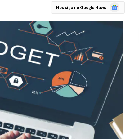
Google
Nos siga no Google News
Notícias