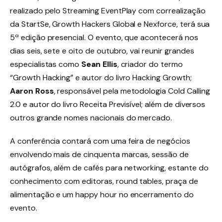
realizado pelo Streaming EventPlay com correalização
da StartSe, Growth Hackers Global e Nexforce, terá sua
5ª edição presencial. O evento, que acontecerá nos
dias seis, sete e oito de outubro, vai reunir grandes
especialistas como
Sean Ellis
, criador do termo
“Growth Hacking” e autor do livro Hacking Growth;
Aaron Ross
, responsável pela metodologia Cold Calling
2.0 e autor do livro Receita Previsível; além de diversos
outros grande nomes nacionais do mercado.
A conferência contará com uma feira de negócios
envolvendo mais de cinquenta marcas, sessão de
autógrafos, além de cafés para networking, estante do
conhecimento com editoras, round tables, praça de
alimentação e um happy hour no encerramento do
evento.