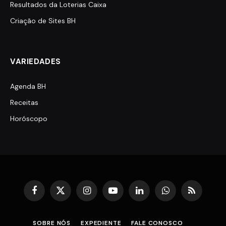
Resultados da Loterias Caixa
Criação de Sites BH
VARIEDADES
Agenda BH
Receitas
Horóscopo
Facebook
X
Instagram
YouTube
LinkedIn
WhatsApp
RSS
(Twitter)
SOBRE NÓS
EXPEDIENTE
FALE CONOSCO