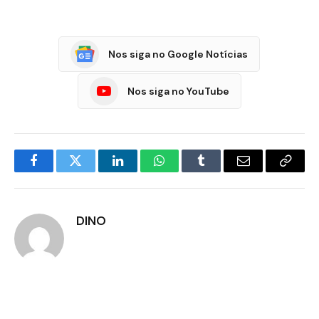
Nos siga no Google Notícias
Nos siga no YouTube
Facebook
Twitter
LinkedIn
WhatsApp
Tumblr
E-
Copia
mail
Link
DINO