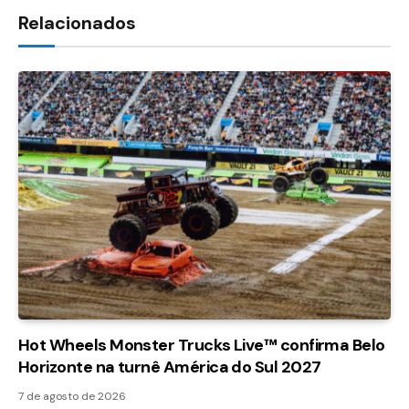
Relacionados
Hot Wheels Monster Trucks Live™ confirma Belo
Horizonte na turnê América do Sul 2027
7 de agosto de 2026