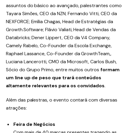
assuntos do básico ao avançado, palestrantes como
Tayara Simões, CEO da NZN; Fernando Vitti, CEO da
NEXFORCE; Emília Chagas, Head de Estratégias da
Growth.Software; Flávio Valiati, Head de Vendas da
Databricks; Dener Lippert, CEO da V4 Company,
Camely Rabelo, Co-Founder da Escola Exchange,
Raphael Lassance, Co-Founder da GrowthTeam,,
Luciana Lancerotti, CMO da Microsoft, Carlos Bush,
Sócio do Grupo Primo, entre muitos outros
formam
um line up de peso que trará conteúdos
altamente relevantes para os convidados
.
Além das palestras, o evento contará com diversas
atrações:
Feira de Negócios
Com mais de 40 marcas presentes trazendo as