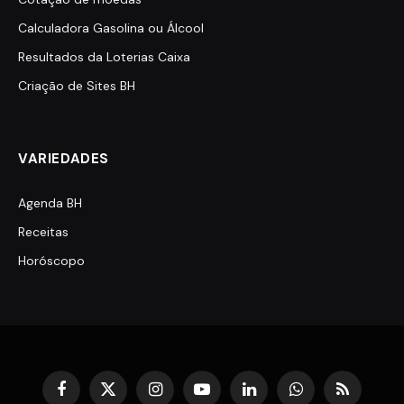
Calculadora Gasolina ou Álcool
Resultados da Loterias Caixa
Criação de Sites BH
VARIEDADES
Agenda BH
Receitas
Horóscopo
Facebook
X
Instagram
YouTube
LinkedIn
WhatsApp
RSS