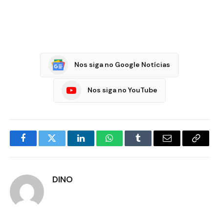
Nos siga no Google Notícias
Nos siga no YouTube
Facebook
Twitter
LinkedIn
WhatsApp
Tumblr
E-
Copia
mail
Link
DINO