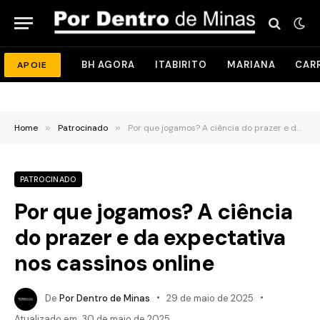
BH AGORA
ITABIRITO
MARIANA
CAR
APOIE
Home
»
Patrocinado
»
Por que jogamos? A ciência do prazer e da expectativa nos cassinos online
PATROCINADO
Por que jogamos? A ciência
do prazer e da expectativa
nos cassinos online
De
Por Dentro de Minas
29 de maio de 2025
Atualizado em
30 de maio de 2025