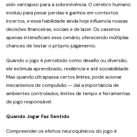
sido vantajoso para a sobrevivência. O cérebro humano
evoluiu para pesar perdas e ganhos em contextos
incertos, e essa habilidade ainda hoje influencia nossas
decisões financeiras, sociais e de lazer. Os cassinos
apenas intensificam esse cenário, oferecendo múltiplas
chances de testar o próprio julgamento.
Quando o jogo é percebido como desafio ou diversão,
ele estimula aprendizado, resiliência e até sociabilidade.
Mas quando ultrapassa certos limites, pode acionar
mecanismos de compulsão — daí a importância de
ambientes controlados, limites de tempo e ferramentas
de jogo responsável.
Quando Jogar Faz Sentido
Compreender os efeitos neuroquímicos do jogo é