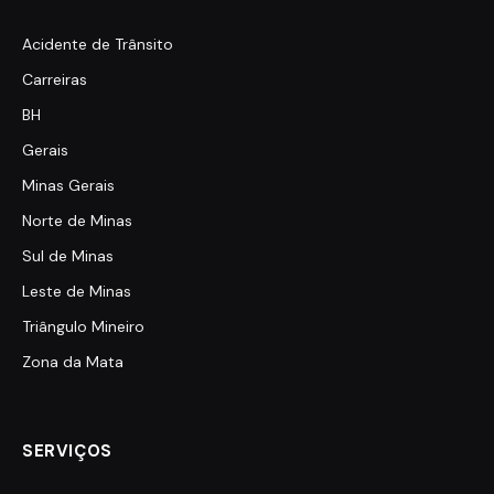
Acidente de Trânsito
Carreiras
BH
Gerais
Minas Gerais
Norte de Minas
Sul de Minas
Leste de Minas
Triângulo Mineiro
Zona da Mata
SERVIÇOS