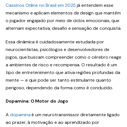
Cassinos Online no Brasil em 2025
já entendem esse
mecanismo e aplicam elementos de design que mantêm
o jogador engajado por meio de ciclos emocionais, que
alternam expectativa, desafio e sensação de conquista.
Essa dinâmica é cuidadosamente estudada por
neurocientistas, psicólogos e desenvolvedores de
jogos, que buscam compreender como o cérebro reage
a ambientes de risco e recompensa. O resultado é um
tipo de entretenimento que ativa regiões profundas da
mente — e que pode ser tanto estimulante quanto
perigoso, dependendo da forma como é conduzido.
Dopamina: O Motor do Jogo
A
dopamina
é um neurotransmissor diretamente ligado
ao prazer, à motivação e ao aprendizado por