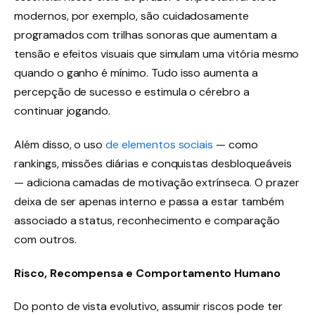
modernos, por exemplo, são cuidadosamente
programados com trilhas sonoras que aumentam a
tensão e efeitos visuais que simulam uma vitória mesmo
quando o ganho é mínimo. Tudo isso aumenta a
percepção de sucesso e estimula o cérebro a
continuar jogando.
Além disso, o uso
de elementos sociais
— como
rankings, missões diárias e conquistas desbloqueáveis
— adiciona camadas de motivação extrínseca. O prazer
deixa de ser apenas interno e passa a estar também
associado a status, reconhecimento e comparação
com outros.
Risco, Recompensa e Comportamento Humano
Do ponto de vista evolutivo, assumir riscos pode ter