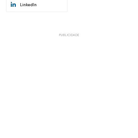
LinkedIn