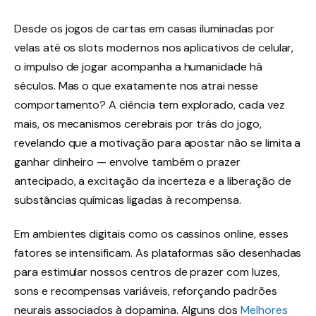
Desde os jogos de cartas em casas iluminadas por
velas até os slots modernos nos aplicativos de celular,
o impulso de jogar acompanha a humanidade há
séculos. Mas o que exatamente nos atrai nesse
comportamento? A ciência tem explorado, cada vez
mais, os mecanismos cerebrais por trás do jogo,
revelando que a motivação para apostar não se limita a
ganhar dinheiro — envolve também o prazer
antecipado, a excitação da incerteza e a liberação de
substâncias químicas ligadas à recompensa.
Em ambientes digitais como os cassinos online, esses
fatores se intensificam. As plataformas são desenhadas
para estimular nossos centros de prazer com luzes,
sons e recompensas variáveis, reforçando padrões
neurais associados à dopamina. Alguns dos
Melhores