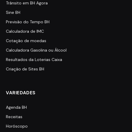
Trânsito em BH Agora
Sine BH
Previsão do Tempo BH
Calculadora de IMC
Cotação de moedas
Calculadora Gasolina ou Álcool
Resultados da Loterias Caixa
Criação de Sites BH
VARIEDADES
Agenda BH
Receitas
Horóscopo