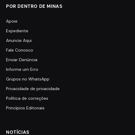
POR DENTRO DE MINAS
Apoie
Expediente
Anuncie Aqui
Fale Conosco
Enviar Denúncia
Informe um Erro
Grupos no WhatsApp
Privacidade de privacidade
Política de correções
Princípios Editoriais
NOTÍCIAS