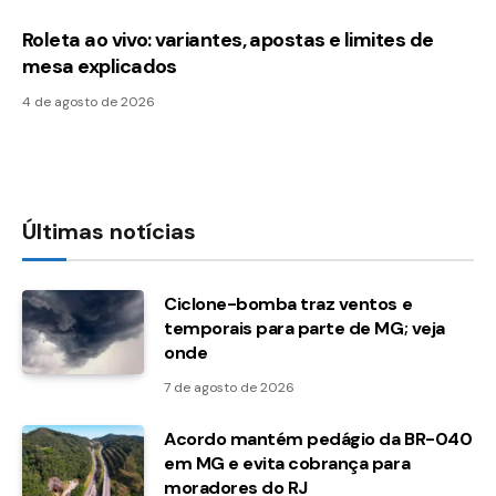
Roleta ao vivo: variantes, apostas e limites de
mesa explicados
4 de agosto de 2026
Últimas notícias
Ciclone-bomba traz ventos e
temporais para parte de MG; veja
onde
7 de agosto de 2026
Acordo mantém pedágio da BR-040
em MG e evita cobrança para
moradores do RJ