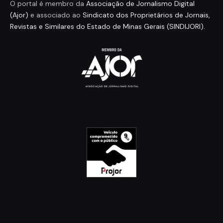
O portal é membro da
Associação de Jornalismo Digital
(Ajor)
e associado ao
Sindicato dos Proprietários de Jornais,
Revistas e Similares do Estado de Minas Gerais (SINDIJORI)
.